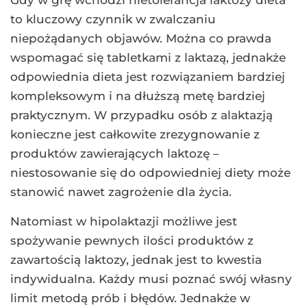
Gdy w grę wchodzi nietolerancja laktozy dieta
to kluczowy czynnik w zwalczaniu
niepożądanych objawów. Można co prawda
wspomagać się tabletkami z laktazą, jednakże
odpowiednia dieta jest rozwiązaniem bardziej
kompleksowym i na dłuższą metę bardziej
praktycznym. W przypadku osób z alaktazją
konieczne jest całkowite zrezygnowanie z
produktów zawierających laktozę –
niestosowanie się do odpowiedniej diety może
stanowić nawet zagrożenie dla życia.
Natomiast w hipolaktazji możliwe jest
spożywanie pewnych ilości produktów z
zawartością laktozy, jednak jest to kwestia
indywidualna. Każdy musi poznać swój własny
limit metodą prób i błędów. Jednakże w