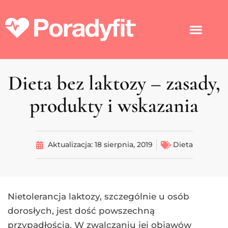
Dieta bez laktozy – zasady,
produkty i wskazania
Aktualizacja:
18 sierpnia, 2019
Dieta
Nietolerancja laktozy, szczególnie u osób
dorosłych, jest dość powszechną
przypadłością. W zwalczaniu jej objawów