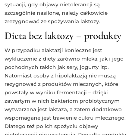
sytuacji, gdy objawy nietolerancji są
szczególnie nasilone, należy całkowicie
zrezygnować ze spożywania laktozy.
Dieta bez laktozy – produkty
W przypadku alaktazji konieczne jest
wykluczenie z diety zarówno mleka, jak i jego
pochodnych takich jak sery, jogurty itp.
Natomiast osoby z hipolaktazją nie muszą
rezygnować z produktów mlecznych, które
powstały w wyniku fermentacji – dzięki
zawartym w nich bakteriom probiotycznym
wytwarzana jest laktaza, a zatem dodatkowo
wspomagane jest trawienie cukru mlecznego.
Dlatego też po ich spożyciu objawy
nietolerancji nie występują. Ponadto produkty