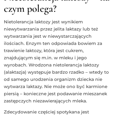
czym polega?
Nietolerancja laktozy jest wynikiem
niewytwarzania przez jelita laktazy lub też
wytwarzania jest w niewystarczających
ilościach. Enzym ten odpowiada bowiem za
trawienie laktozy, która jest cukrem,
znajdującym się m.in. w mleku i jego
wyrobach. Wrodzona nietolerancja laktozy
(alaktazja) występuje bardzo rzadko – wtedy to
od samego urodzenia organizm dziecka nie
wytwarza laktazy. Nie może ono być karmione
piersią – konieczne jest podawanie mieszanek
zastępczych niezawierających mleka.
Zdecydowanie częściej spotykana jest