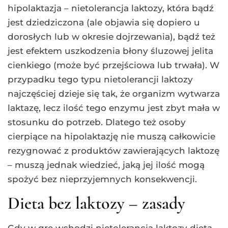
hipolaktazja – nietolerancja laktozy, która bądź
jest dziedziczona (ale objawia się dopiero u
dorosłych lub w okresie dojrzewania), bądź też
jest efektem uszkodzenia błony śluzowej jelita
cienkiego (może być przejściowa lub trwała). W
przypadku tego typu nietolerancji laktozy
najczęściej dzieje się tak, że organizm wytwarza
laktazę, lecz ilość tego enzymu jest zbyt mała w
stosunku do potrzeb. Dlatego też osoby
cierpiące na hipolaktazję nie muszą całkowicie
rezygnować z produktów zawierających laktozę
– muszą jednak wiedzieć, jaką jej ilość mogą
spożyć bez nieprzyjemnych konsekwencji.
Dieta bez laktozy – zasady