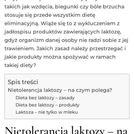
takich jak wzdęcia, biegunki czy bóle brzucha
stosuje się przede wszystkim dietę
eliminacyjną. Wiąże się to z wykluczeniem z
jadłospisu produktów zawierających laktozę,
gdyż organizm danej osoby nie radzi sobie z jej
trawieniem. Jakich zasad należy przestrzegać i
jakie produkty można spożywać w ramach
takiej diety?
Spis treści
Nietolerancja laktozy – na czym polega?
Dieta bez laktozy – zasady
Dieta bez laktozy – produkty
Laktoza – nie tylko w mleku
Nietolerancja laktozy – na