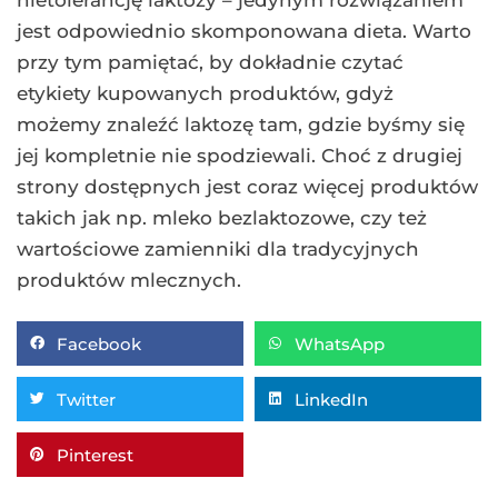
nietolerancję laktozy – jedynym rozwiązaniem
jest odpowiednio skomponowana dieta. Warto
przy tym pamiętać, by dokładnie czytać
etykiety kupowanych produktów, gdyż
możemy znaleźć laktozę tam, gdzie byśmy się
jej kompletnie nie spodziewali. Choć z drugiej
strony dostępnych jest coraz więcej produktów
takich jak np. mleko bezlaktozowe, czy też
wartościowe zamienniki dla tradycyjnych
produktów mlecznych.
Facebook
WhatsApp
Twitter
LinkedIn
Pinterest