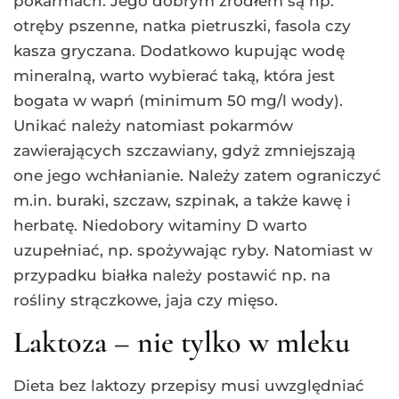
pokarmach. Jego dobrym źródłem są np.
otręby pszenne, natka pietruszki, fasola czy
kasza gryczana. Dodatkowo kupując wodę
mineralną, warto wybierać taką, która jest
bogata w wapń (minimum 50 mg/l wody).
Unikać należy natomiast pokarmów
zawierających szczawiany, gdyż zmniejszają
one jego wchłanianie. Należy zatem ograniczyć
m.in. buraki, szczaw, szpinak, a także kawę i
herbatę. Niedobory witaminy D warto
uzupełniać, np. spożywając ryby. Natomiast w
przypadku białka należy postawić np. na
rośliny strączkowe, jaja czy mięso.
Laktoza – nie tylko w mleku
Dieta bez laktozy przepisy musi uwzględniać