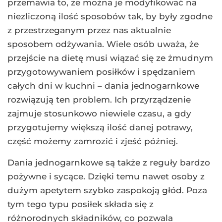
przemawia to, że można je modyfikować na
niezliczoną ilość sposobów tak, by były zgodne
z przestrzeganym przez nas aktualnie
sposobem odżywania. Wiele osób uważa, że
przejście na dietę musi wiązać się ze żmudnym
przygotowywaniem posiłków i spędzaniem
całych dni w kuchni – dania jednogarnkowe
rozwiązują ten problem. Ich przyrządzenie
zajmuje stosunkowo niewiele czasu, a gdy
przygotujemy większą ilość danej potrawy,
część możemy zamrozić i zjeść później.
Dania jednogarnkowe są także z reguły bardzo
pożywne i sycące. Dzięki temu nawet osoby z
dużym apetytem szybko zaspokoją głód. Poza
tym tego typu posiłek składa się z
różnorodnych składników, co pozwala