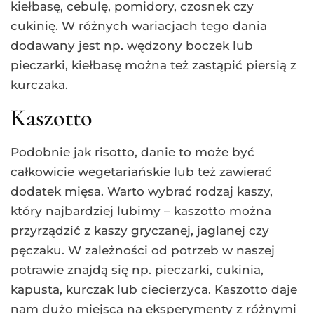
kiełbasę, cebulę, pomidory, czosnek czy
cukinię. W różnych wariacjach tego dania
dodawany jest np. wędzony boczek lub
pieczarki, kiełbasę można też zastąpić piersią z
kurczaka.
Kaszotto
Podobnie jak risotto, danie to może być
całkowicie wegetariańskie lub też zawierać
dodatek mięsa. Warto wybrać rodzaj kaszy,
który najbardziej lubimy – kaszotto można
przyrządzić z kaszy gryczanej, jaglanej czy
pęczaku. W zależności od potrzeb w naszej
potrawie znajdą się np. pieczarki, cukinia,
kapusta, kurczak lub ciecierzyca. Kaszotto daje
nam dużo miejsca na eksperymenty z różnymi