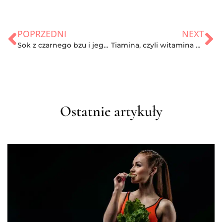
POPRZEDNI
NEXT
Sok z czarnego bzu i jego magiczna moc!
Tiamina, czyli witamina B1 – właściwości, występowanie oraz nadmiar i niedobór
Ostatnie artykuły