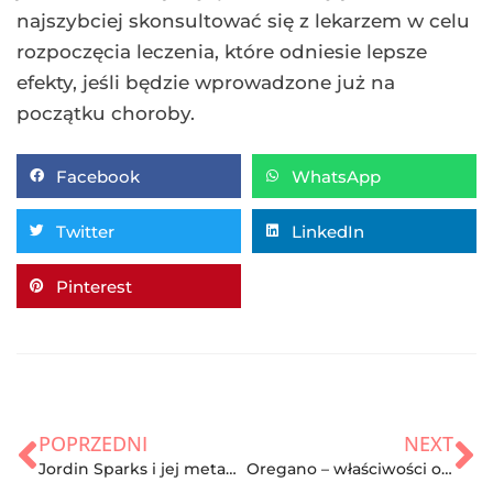
najszybciej skonsultować się z lekarzem w celu
rozpoczęcia leczenia, które odniesie lepsze
efekty, jeśli będzie wprowadzone już na
początku choroby.
Facebook
WhatsApp
Twitter
LinkedIn
Pinterest
POPRZEDNI
NEXT
Jordin Sparks i jej metamorfoza! Sprawdź jej dietę i zestaw ćwiczeń!
Oregano – właściwości oraz zastosowanie w kuchni i lecznictwie