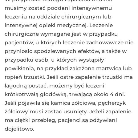
musimy zostać poddani intensywnemu
leczeniu na oddziale chirurgicznym lub
intensywnej opieki medycznej. Leczenie
chirurgiczne wymagane jest w przypadku
pacjentów, u których leczenie zachowawcze nie
przyniosło spodziewanych efektów, a także w
przypadku osób, u których wystąpiły
powikłania, na przykład zakażona martwica lub
ropień trzustki. Jeśli ostre zapalenie trzustki ma
łagodną postać, możemy być leczeni
krótkotrwałą głodówką, trwającą około 4 dni.
Jeśli pojawiła się kamica żółciowa, pęcherzyk
żółciowy musi zostać usunięty. Jeżeli zapalenie
ma ciężki przebieg, pacjenci są odżywiani
dojelitowo.