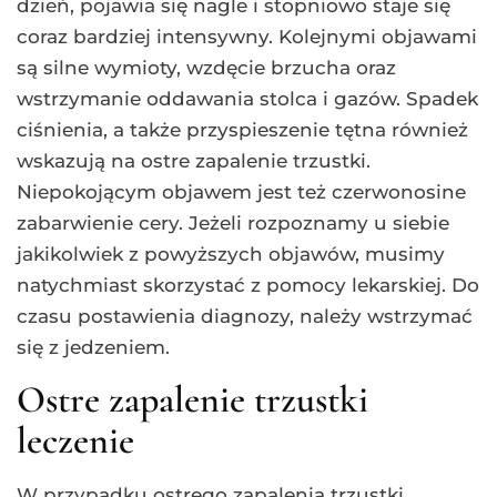
dzień, pojawia się nagle i stopniowo staje się
coraz bardziej intensywny. Kolejnymi objawami
są silne wymioty, wzdęcie brzucha oraz
wstrzymanie oddawania stolca i gazów. Spadek
ciśnienia, a także przyspieszenie tętna również
wskazują na ostre zapalenie trzustki.
Niepokojącym objawem jest też czerwonosine
zabarwienie cery. Jeżeli rozpoznamy u siebie
jakikolwiek z powyższych objawów, musimy
natychmiast skorzystać z pomocy lekarskiej. Do
czasu postawienia diagnozy, należy wstrzymać
się z jedzeniem.
Ostre zapalenie trzustki
leczenie
W przypadku ostrego zapalenia trzustki