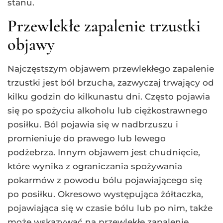
stanu.
Przewlekłe zapalenie trzustki
objawy
Najczęstszym objawem przewlekłego zapalenie
trzustki jest ból brzucha, zazwyczaj trwający od
kilku godzin do kilkunastu dni. Często pojawia
się po spożyciu alkoholu lub ciężkostrawnego
posiłku. Ból pojawia się w nadbrzuszu i
promieniuje do prawego lub lewego
podżebrza. Innym objawem jest chudnięcie,
które wynika z ograniczania spożywania
pokarmów z powodu bólu pojawiającego się
po posiłku. Okresowo występująca żółtaczka,
pojawiająca się w czasie bólu lub po nim, także
może wskazywać na przewlekłe zapalenie