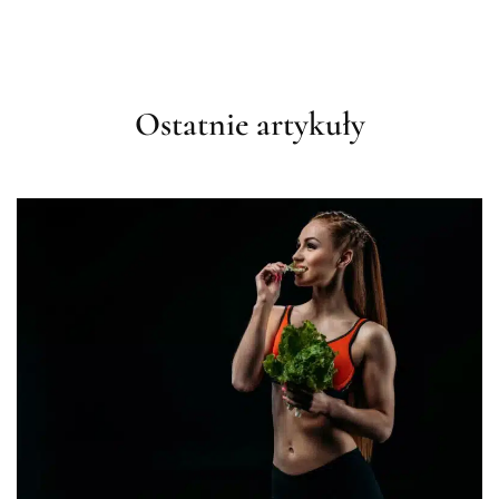
Ostatnie artykuły