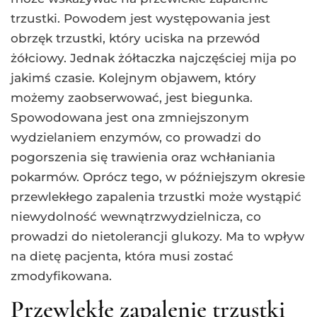
trzustki. Powodem jest występowania jest
obrzęk trzustki, który uciska na przewód
żółciowy. Jednak żółtaczka najczęściej mija po
jakimś czasie. Kolejnym objawem, który
możemy zaobserwować, jest biegunka.
Spowodowana jest ona zmniejszonym
wydzielaniem enzymów, co prowadzi do
pogorszenia się trawienia oraz wchłaniania
pokarmów. Oprócz tego, w późniejszym okresie
przewlekłego zapalenia trzustki może wystąpić
niewydolność wewnątrzwydzielnicza, co
prowadzi do nietolerancji glukozy. Ma to wpływ
na dietę pacjenta, która musi zostać
zmodyfikowana.
Przewlekłe zapalenie trzustki