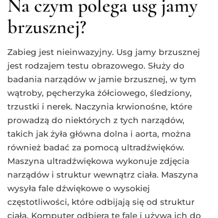
Na czym polega usg jamy
brzusznej?
Zabieg jest nieinwazyjny. Usg jamy brzusznej
jest rodzajem testu obrazowego. Służy do
badania narządów w jamie brzusznej, w tym
wątroby, pęcherzyka żółciowego, śledziony,
trzustki i nerek. Naczynia krwionośne, które
prowadzą do niektórych z tych narządów,
takich jak żyła główna dolna i aorta, można
również badać za pomocą ultradźwięków.
Maszyna ultradźwiękowa wykonuje zdjęcia
narządów i struktur wewnątrz ciała. Maszyna
wysyła fale dźwiękowe o wysokiej
częstotliwości, które odbijają się od struktur
ciała. Komputer odbiera te fale i używa ich do