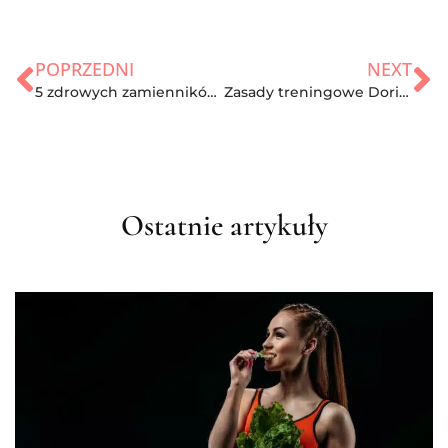
POPRZEDNI
NEXT
5 zdrowych zamienników mięsa. Sprawdź co wybrać!
Zasady treningowe Doriana Yatesa. Sprawdź na czym polegają!
Ostatnie artykuły