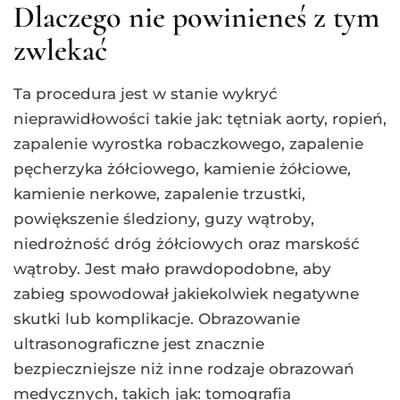
Dlaczego nie powinieneś z tym
zwlekać
Ta procedura jest w stanie wykryć
nieprawidłowości takie jak: tętniak aorty, ropień,
zapalenie wyrostka robaczkowego, zapalenie
pęcherzyka żółciowego, kamienie żółciowe,
kamienie nerkowe, zapalenie trzustki,
powiększenie śledziony, guzy wątroby,
niedrożność dróg żółciowych oraz marskość
wątroby. Jest mało prawdopodobne, aby
zabieg spowodował jakiekolwiek negatywne
skutki lub komplikacje. Obrazowanie
ultrasonograficzne jest znacznie
bezpieczniejsze niż inne rodzaje obrazowań
medycznych, takich jak: tomografia