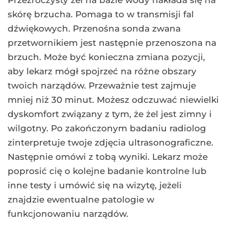
Przezroczysty żel na bazie wody nakłada się na
skórę brzucha. Pomaga to w transmisji fal
dźwiękowych. Przenośna sonda zwana
przetwornikiem jest następnie przenoszona na
brzuch. Może być konieczna zmiana pozycji,
aby lekarz mógł spojrzeć na różne obszary
twoich narządów. Przeważnie test zajmuje
mniej niż 30 minut. Możesz odczuwać niewielki
dyskomfort związany z tym, że żel jest zimny i
wilgotny. Po zakończonym badaniu radiolog
zinterpretuje twoje zdjęcia ultrasonograficzne.
Następnie omówi z tobą wyniki. Lekarz może
poprosić cię o kolejne badanie kontrolne lub
inne testy i umówić się na wizytę, jeżeli
znajdzie ewentualne patologie w
funkcjonowaniu narządów.