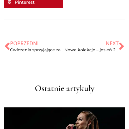
Pinterest
POPRZEDNI
NEXT
Ćwiczenia sprzyjające zajściu w ciążę i zapłodnieniu
Nowe kolekcje – jesień 2019 – czyli co będzie modne w tym sezonie?
Ostatnie artykuły