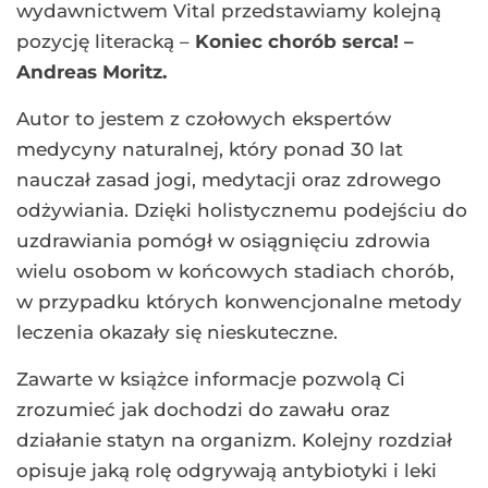
wydawnictwem Vital przedstawiamy kolejną
pozycję literacką –
Koniec chorób serca! –
Andreas Moritz.
Autor to jestem z czołowych ekspertów
medycyny naturalnej, który ponad 30 lat
nauczał zasad jogi, medytacji oraz zdrowego
odżywiania. Dzięki holistycznemu podejściu do
uzdrawiania pomógł w osiągnięciu zdrowia
wielu osobom w końcowych stadiach chorób,
w przypadku których konwencjonalne metody
leczenia okazały się nieskuteczne.
Zawarte w książce informacje pozwolą Ci
zrozumieć jak dochodzi do zawału oraz
działanie statyn na organizm. Kolejny rozdział
opisuje jaką rolę odgrywają antybiotyki i leki