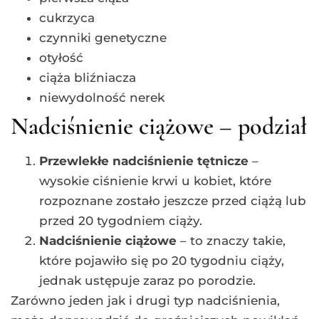
cukrzyca
czynniki genetyczne
otyłość
ciąża bliźniacza
niewydolność nerek
Nadciśnienie ciążowe – podział
Przewlekłe nadciśnienie tętnicze
–
wysokie ciśnienie krwi u kobiet, które
rozpoznane zostało jeszcze przed ciążą lub
przed 20 tygodniem ciąży.
Nadciśnienie ciążowe
– to znaczy takie,
które pojawiło się po 20 tygodniu ciąży,
jednak ustępuje zaraz po porodzie.
Zarówno jeden jak i drugi typ nadciśnienia,