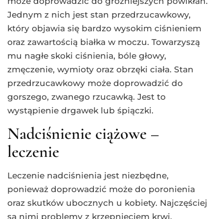
może doprowadzić do groźniejszych powikłań.
Jednym z nich jest stan przedrzucawkowy,
który objawia się bardzo wysokim ciśnieniem
oraz zawartością białka w moczu. Towarzyszą
mu nagłe skoki ciśnienia, bóle głowy,
zmęczenie, wymioty oraz obrzęki ciała. Stan
przedrzucawkowy może doprowadzić do
gorszego, zwanego rzucawką. Jest to
wystąpienie drgawek lub śpiączki.
Nadciśnienie ciążowe –
leczenie
Leczenie nadciśnienia jest niezbędne,
ponieważ doprowadzić może do poronienia
oraz skutków ubocznych u kobiety. Najczęściej
są nimi problemy z krzepnięciem krwi,