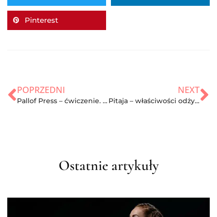
Pinterest
POPRZEDNI
NEXT
Pallof Press – ćwiczenie. Na czym polega, jak poprawnie wykonać, efekty.
Pitaja – właściwości odżywcze, gdzie kupić i cena
Ostatnie artykuły