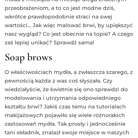
przeobrażeniom, a to co jest modne dziś,
wkrótce prawdopodobnie straci na swej
wartości… Jak więc malować brwi, by upiększyć
nasz wygląd? Co jest obecnie na topie? A czego
zaś lepiej unikać? Sprawdź sama!
Soap brows
O właściwościach mydła, a zwłaszcza szarego, z
pewnością każda z was coś słyszała. Czy
wiedziałyście, że świetnie się ono sprawdzi do
modelowania i utrzymania odpowiedniego
kształtu brwi? Jakiś czas temu na tutorialach
makijażowych pojawiło się wiele różnorakich
zastosowań mydła. Tak prosty i jednocześnie
tani składnik, znalazł swoje miejsce w naszych