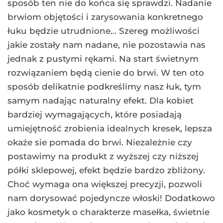
sposób ten nie do końca się sprawdzi. Nadanie
brwiom objętości i zarysowania konkretnego
łuku będzie utrudnione… Szereg możliwości
jakie zostały nam nadane, nie pozostawia nas
jednak z pustymi rękami. Na start świetnym
rozwiązaniem będą cienie do brwi. W ten oto
sposób delikatnie podkreślimy nasz łuk, tym
samym nadając naturalny efekt. Dla kobiet
bardziej wymagających, które posiadają
umiejętność zrobienia idealnych kresek, lepsza
okaże sie pomada do brwi. Niezależnie czy
postawimy na produkt z wyższej czy niższej
półki sklepowej, efekt będzie bardzo zbliżony.
Choć wymaga ona większej precyzji, pozwoli
nam dorysować pojedyncze włoski! Dodatkowo
jako kosmetyk o charakterze masełka, świetnie