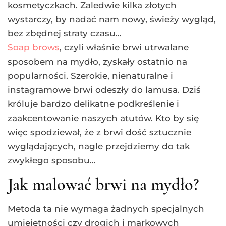
kosmetyczkach. Zaledwie kilka złotych
wystarczy, by nadać nam nowy, świeży wygląd,
bez zbędnej straty czasu…
Soap brows
, czyli właśnie brwi utrwalane
sposobem na mydło, zyskały ostatnio na
popularności. Szerokie, nienaturalne i
instagramowe brwi odeszły do lamusa. Dziś
króluje bardzo delikatne podkreślenie i
zaakcentowanie naszych atutów. Kto by się
więc spodziewał, że z brwi dość sztucznie
wyglądających, nagle przejdziemy do tak
zwykłego sposobu…
Jak malować brwi na mydło?
Metoda ta nie wymaga żadnych specjalnych
umiejętności czy drogich i markowych