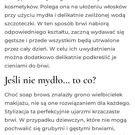
kosmetyków. Polega ona na ułożeniu włosków
przy użyciu mydła i delikatnie zwilżonej wodą
szczoteczki. W ten sposób brwi nabiorą
odpowiedniego kształtu, zaczną wydawać się
gęstsze i przede wszystkim będą utrwalone
przez cały dzień. W celu ich uwydatnienia
można dodatkowo delikatnie podkreślić je
cieniami do brwi.
Jeśli nie mydło… to co?
Choć soap brows znalazły grono wielbicielek
makijażu, nie są one rozwiązaniem dla każdego.
Stylizacja ta perfekcyjnie ujarzmi krzaczaste
brwi. W przypadku dziewczyn, które nie mogą
pochwalić się grubymi i gęstymi brwiami,