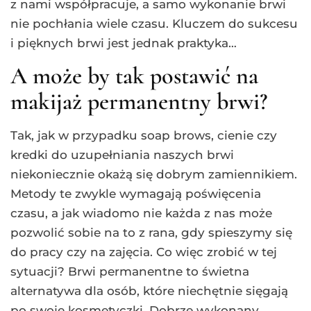
z nami współpracuje, a samo wykonanie brwi
nie pochłania wiele czasu. Kluczem do sukcesu
i pięknych brwi jest jednak praktyka…
A może by tak postawić na
makijaż permanentny brwi?
Tak, jak w przypadku soap brows, cienie czy
kredki do uzupełniania naszych brwi
niekoniecznie okażą się dobrym zamiennikiem.
Metody te zwykle wymagają poświęcenia
czasu, a jak wiadomo nie każda z nas może
pozwolić sobie na to z rana, gdy spieszymy się
do pracy czy na zajęcia. Co więc zrobić w tej
sytuacji? Brwi permanentne to świetna
alternatywa dla osób, które niechętnie sięgają
po swoje kosmetyczki. Dobrze wykonany