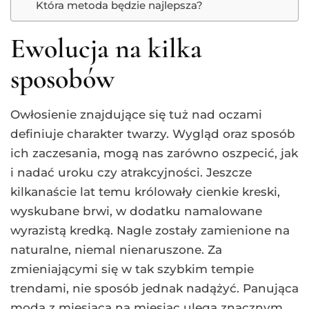
Która metoda będzie najlepsza?
Ewolucja na kilka
sposobów
Owłosienie znajdujące się tuż nad oczami
definiuje charakter twarzy. Wygląd oraz sposób
ich zaczesania, mogą nas zarówno oszpecić, jak
i nadać uroku czy atrakcyjności. Jeszcze
kilkanaście lat temu królowały cienkie kreski,
wyskubane brwi, w dodatku namalowane
wyrazistą kredką. Nagle zostały zamienione na
naturalne, niemal nienaruszone. Za
zmieniającymi się w tak szybkim tempie
trendami, nie sposób jednak nadążyć. Panująca
moda z miesiąca na miesiąc ulega znacznym