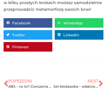
w kilku prostych krokach możesz samodzielnie
przeprowadzić metamorfozę swoich brwi!
Facebook
WhatsApp
Twitter
LinkedIn
Pinterest
POPRZEDNI
NEXT
ABS – co to? Ćwiczenia dla zaawansowanych
Sól kłodawska – właściwości, skład i zastosowanie