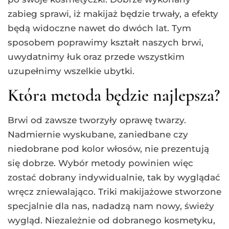
zabieg sprawi, iż makijaż będzie trwały, a efekty
będą widoczne nawet do dwóch lat. Tym
sposobem poprawimy kształt naszych brwi,
uwydatnimy łuk oraz przede wszystkim
uzupełnimy wszelkie ubytki.
Która metoda będzie najlepsza?
Brwi od zawsze tworzyły oprawę twarzy.
Nadmiernie wyskubane, zaniedbane czy
niedobrane pod kolor włosów, nie prezentują
się dobrze. Wybór metody powinien więc
zostać dobrany indywidualnie, tak by wyglądać
wręcz zniewalająco. Triki makijażowe stworzone
specjalnie dla nas, nadadzą nam nowy, świeży
wygląd. Niezależnie od dobranego kosmetyku,