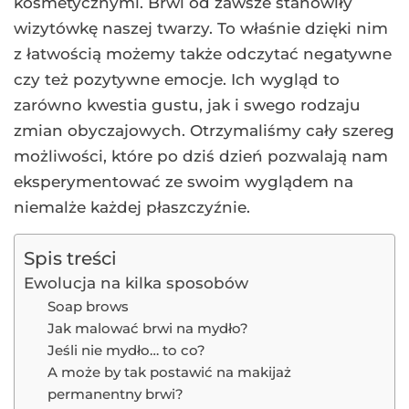
kosmetycznymi. Brwi od zawsze stanowiły
wizytówkę naszej twarzy. To właśnie dzięki nim
z łatwością możemy także odczytać negatywne
czy też pozytywne emocje. Ich wygląd to
zarówno kwestia gustu, jak i swego rodzaju
zmian obyczajowych. Otrzymaliśmy cały szereg
możliwości, które po dziś dzień pozwalają nam
eksperymentować ze swoim wyglądem na
niemalże każdej płaszczyźnie.
Spis treści
Ewolucja na kilka sposobów
Soap brows
Jak malować brwi na mydło?
Jeśli nie mydło… to co?
A może by tak postawić na makijaż
permanentny brwi?