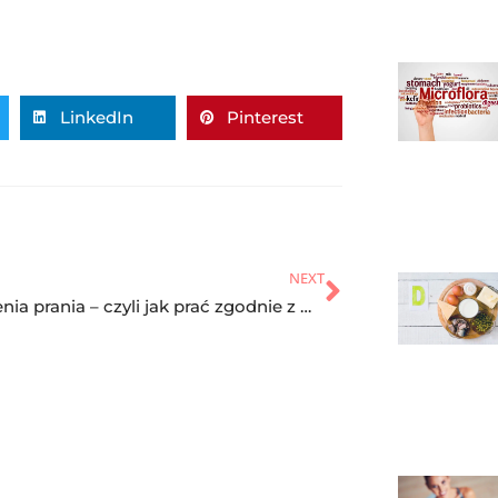
LinkedIn
Pinterest
NEXT
Oznaczenia prania – czyli jak prać zgodnie z metką?