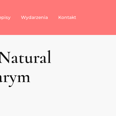
episy
Wydarzenia
Kontakt
Natural
tarym