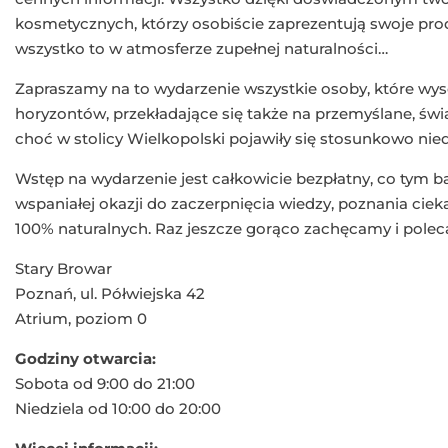
kosmetycznych, którzy osobiście zaprezentują swoje prod
wszystko to w atmosferze zupełnej naturalności…
Zapraszamy na to wydarzenie wszystkie osoby, które wys
horyzontów, przekładające się także na przemyślane, świ
choć w stolicy Wielkopolski pojawiły się stosunkowo nie
Wstęp na wydarzenie jest całkowicie bezpłatny, co tym ba
wspaniałej okazji do zaczerpnięcia wiedzy, poznania cie
100% naturalnych. Raz jeszcze gorąco zachęcamy i pole
Stary Browar
Poznań, ul. Półwiejska 42
Atrium, poziom 0
Godziny otwarcia:
Sobota od 9:00 do 21:00
Niedziela od 10:00 do 20:00