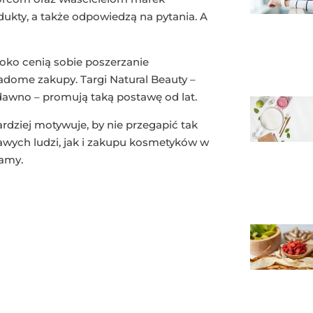
ukty, a także odpowiedzą na pytania. A
oko cenią sobie poszerzanie
adome zakupy. Targi Natural Beauty –
dawno – promują taką postawę od lat.
rdziej motywuje, by nie przegapić tak
kawych ludzi, jak i zakupu kosmetyków w
camy.