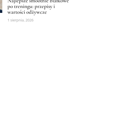
Najlepsze smoothie białkowe
po treningu: przepisy i
wartości odżywcze
1 sierpnia, 2026