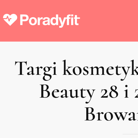
Targi kosmety
Beauty 28 i
Browa