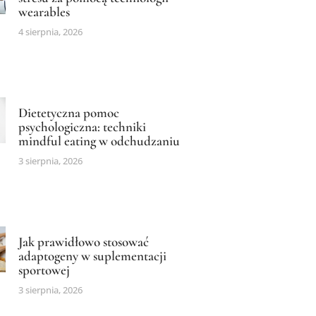
wearables
4 sierpnia, 2026
Dietetyczna pomoc
psychologiczna: techniki
mindful eating w odchudzaniu
3 sierpnia, 2026
Jak prawidłowo stosować
adaptogeny w suplementacji
sportowej
3 sierpnia, 2026