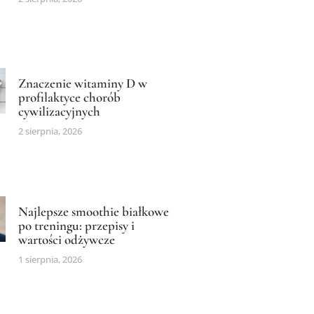
Znaczenie witaminy D w
profilaktyce chorób
cywilizacyjnych
2 sierpnia, 2026
Najlepsze smoothie białkowe
po treningu: przepisy i
wartości odżywcze
1 sierpnia, 2026