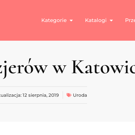
Kategorie
Katalogi
Prz
zjerów w Katowi
ualizacja:
12 sierpnia, 2019
Uroda