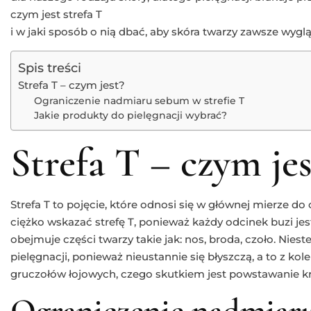
czym jest strefa T
i w jaki sposób o nią dbać, aby skóra twarzy zawsze wygl
Spis treści
Strefa T – czym jest?
Ograniczenie nadmiaru sebum w strefie T
Jakie produkty do pielęgnacji wybrać?
Strefa T – czym jes
Strefa T to pojęcie, które odnosi się w głównej mierze do
ciężko wskazać strefę T, ponieważ każdy odcinek buzi j
obejmuje części twarzy takie jak: nos, broda, czoło. Nies
pielęgnacji, ponieważ nieustannie się błyszczą, a to z k
gruczołów łojowych, czego skutkiem jest powstawanie kr
Ograniczenie nadmiar