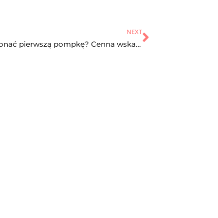
NEXT
Jak wykonać pierwszą pompkę? Cenna wskazówki
Kontakt
Polityka prywatności