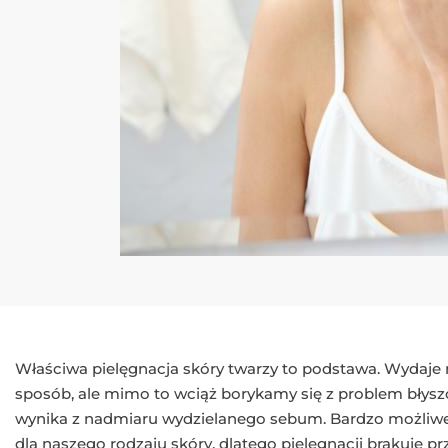
Właściwa pielęgnacja skóry twarzy to podstawa. Wydaje 
sposób, ale mimo to wciąż borykamy się z problem błyszc
wynika z nadmiaru wydzielanego sebum. Bardzo możliwe
dla naszego rodzaju skóry, dlatego pielęgnacji brakuje pr