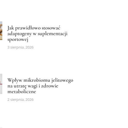
Jak prawidłowo stosować
adaptogeny w suplementacji
sportowej
3 sierpnia, 2026
Wpływ mikrobiomu jelitowego
na utratę wagi i zdrowie
metaboliczne
2 sierpnia, 2026