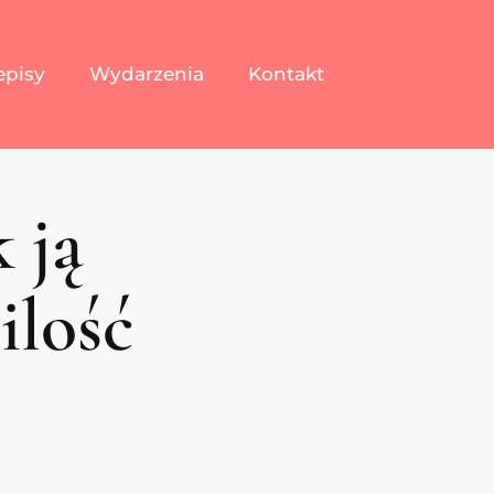
episy
Wydarzenia
Kontakt
k ją
ilość