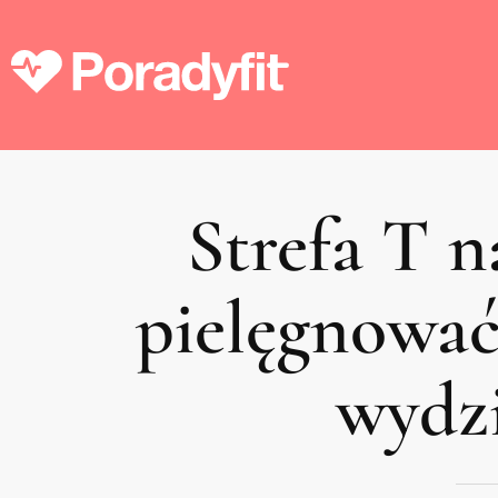
Strefa T na
pielęgnować,
wydz