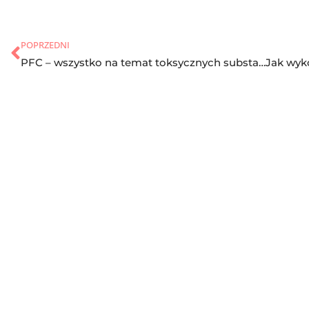
POPRZEDNI
PFC – wszystko na temat toksycznych substancji w opakowaniach do żywności