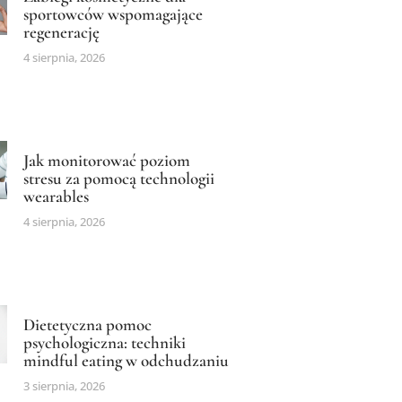
sportowców wspomagające
regenerację
4 sierpnia, 2026
Jak monitorować poziom
stresu za pomocą technologii
wearables
4 sierpnia, 2026
Dietetyczna pomoc
psychologiczna: techniki
mindful eating w odchudzaniu
3 sierpnia, 2026