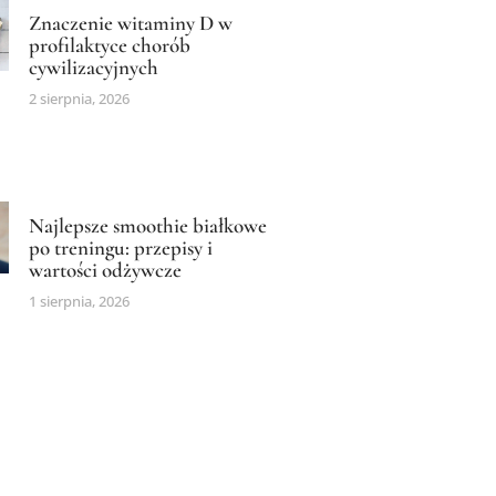
Znaczenie witaminy D w
profilaktyce chorób
cywilizacyjnych
2 sierpnia, 2026
Najlepsze smoothie białkowe
po treningu: przepisy i
wartości odżywcze
1 sierpnia, 2026