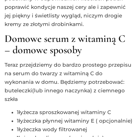
poprawić kondycje naszej cery ale i zapewnić
jej piękny i świetlisty wygląd, niczym drogie
kremy ze złotymi drobinkami.
Domowe serum z witaminą C
– domowe sposoby
Teraz przejdziemy do bardzo prostego przepisu
na serum do twarzy z witaminą C do
wykonania w domu. Będziemy potrzebować:
buteleczki(lub innego naczynka) z ciemnego
szkła
1łyżecza sproszkowanej witaminy C
1łyżeczka płynnej witaminy E ( opcjonalnie)
1łyżeczka wody filtrowanej