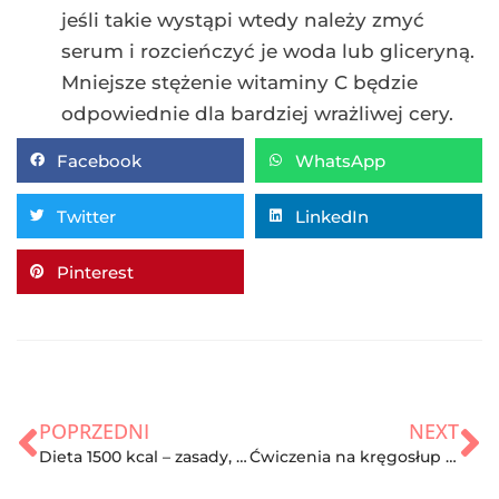
jeśli takie wystąpi wtedy należy zmyć
serum i rozcieńczyć je woda lub gliceryną.
Mniejsze stężenie witaminy C będzie
odpowiednie dla bardziej wrażliwej cery.
Facebook
WhatsApp
Twitter
LinkedIn
Pinterest
POPRZEDNI
NEXT
Dieta 1500 kcal – zasady, przykładowy jadłospis oraz efekty
Ćwiczenia na kręgosłup lędźwiowy