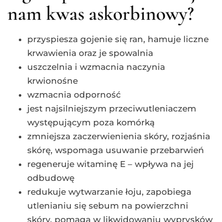
nam kwas askorbinowy?
przyspiesza gojenie się ran, hamuje liczne
krwawienia oraz je spowalnia
uszczelnia i wzmacnia naczynia
krwionośne
wzmacnia odporność
jest najsilniejszym przeciwutleniaczem
występującym poza komórką
zmniejsza zaczerwienienia skóry, rozjaśnia
skórę, wspomaga usuwanie przebarwień
regeneruje witaminę E – wpływa na jej
odbudowę
redukuje wytwarzanie łoju, zapobiega
utlenianiu się sebum na powierzchni
skóry, pomaga w likwidowaniu wyprysków