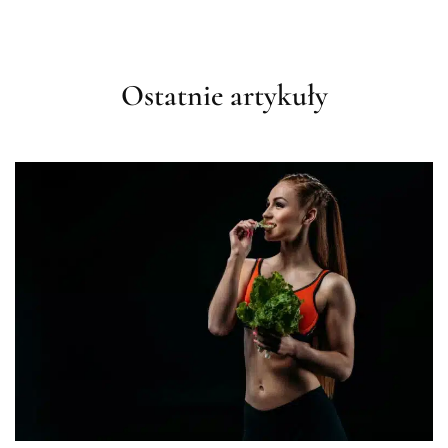
Ostatnie artykuły