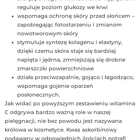
reguluje poziom glukozy we krwi
wspomaga ochronę skóry przed słońcem –
zapobiegając fotostarzeniu i zmianom
nowotworowym skóry
stymuluje syntezę kolagenu i elastyny,
dzięki czemu skóra staje się bardziej
napięta i jędrna, zmniejszają się drobne
zmarszczki powierzchniowe
działa przeciwzapalnie, gojąco i łagodząco,
wspomaga gojenie oparzeń
posłonecznych.
Jak widać po powyższym zestawieniu witamina
C odgrywa bardzo ważną role w naszej
pielęgnacji, nie bez powodu jest nazywana
królowa w kosmetyce. Kwas askorbinowy
podawany w odpowiednich ilościach potrafi