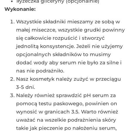
1łyżeczka gliceryny (opcjonalnie)
Wykonanie:
Wszystkie składniki mieszamy ze sobą w
małej miseczce, wszystkie grudki powinny
się całkowicie rozpuścić i stworzyć
jednolitą konsystencje. Jeżeli nie użyjemy
opcjonalnych składników to musimy
dodać wody aby serum nie było za silne i
nas nie podrażniło.
Nasz kosmetyk należy zużyć w przeciągu
3-5 dni.
Należy również sprawdzić pH serum za
pomocą testu paskowego, powinien on
wynosić w granicach 3.5. Warto również
uważać na wszelkie podrażnienia skóry
takie jak pieczenie po nałożeniu serum,