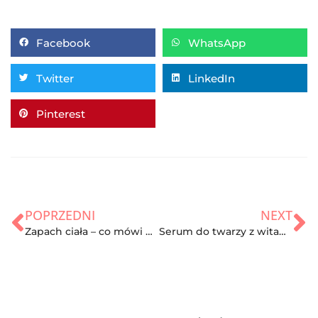
Facebook
WhatsApp
Twitter
LinkedIn
Pinterest
POPRZEDNI
NEXT
Zapach ciała – co mówi o Twoim zdrowiu?
Serum do twarzy z witaminą C – domowe sposoby