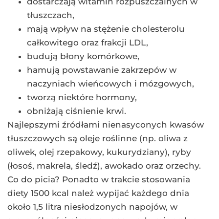
dostarczają witamin rozpuszczalnych w
tłuszczach,
mają wpływ na stężenie cholesterolu
całkowitego oraz frakcji LDL,
budują błony komórkowe,
hamują powstawanie zakrzepów w
naczyniach wieńcowych i mózgowych,
tworzą niektóre hormony,
obniżają ciśnienie krwi.
Najlepszymi źródłami nienasyconych kwasów
tłuszczowych są oleje roślinne (np. oliwa z
oliwek, olej rzepakowy, kukurydziany), ryby
(łosoś, makrela, śledź), awokado oraz orzechy.
Co do picia? Ponadto w trakcie stosowania
diety 1500 kcal należ wypijać każdego dnia
około 1,5 litra niesłodzonych napojów, w