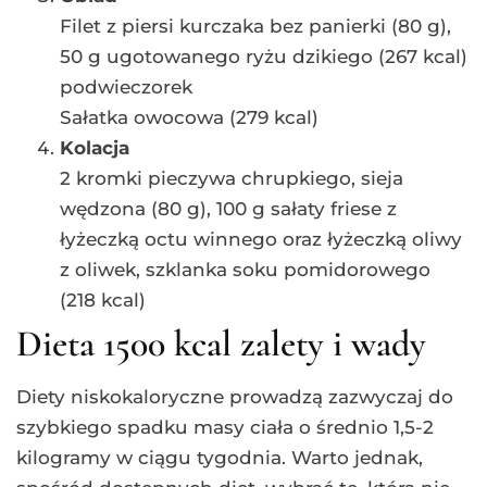
Filet z piersi kurczaka bez panierki (80 g),
50 g ugotowanego ryżu dzikiego (267 kcal)
podwieczorek
Sałatka owocowa (279 kcal)
Kolacja
2 kromki pieczywa chrupkiego, sieja
wędzona (80 g), 100 g sałaty friese z
łyżeczką octu winnego oraz łyżeczką oliwy
z oliwek, szklanka soku pomidorowego
(218 kcal)
Dieta 1500 kcal zalety i wady
Diety niskokaloryczne prowadzą zazwyczaj do
szybkiego spadku masy ciała o średnio 1,5-2
kilogramy w ciągu tygodnia. Warto jednak,