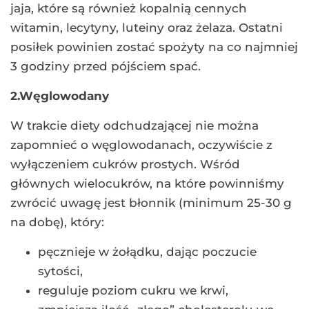
jaja, które są również kopalnią cennych
witamin, lecytyny, luteiny oraz żelaza. Ostatni
posiłek powinien zostać spożyty na co najmniej
3 godziny przed pójściem spać.
2.Węglowodany
W trakcie diety odchudzającej nie można
zapomnieć o węglowodanach, oczywiście z
wyłączeniem cukrów prostych. Wśród
głównych wielocukrów, na które powinniśmy
zwrócić uwagę jest błonnik (minimum 25-30 g
na dobę), który:
pęcznieje w żołądku, dając poczucie
sytości,
reguluje poziom cukru we krwi,