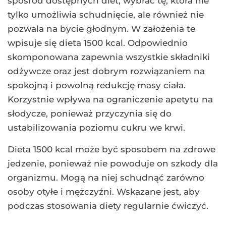
spośród dostępnych diet, wybrać tę, która nie
tylko umożliwia schudnięcie, ale również nie
pozwala na bycie głodnym. W założenia te
wpisuje się dieta 1500 kcal. Odpowiednio
skomponowana zapewnia wszystkie składniki
odżywcze oraz jest dobrym rozwiązaniem na
spokojną i powolną redukcję masy ciała.
Korzystnie wpływa na ograniczenie apetytu na
słodycze, ponieważ przyczynia się do
ustabilizowania poziomu cukru we krwi.
Dieta 1500 kcal może być sposobem na zdrowe
jedzenie, ponieważ nie powoduje on szkody dla
organizmu. Mogą na niej schudnąć zarówno
osoby otyłe i mężczyźni. Wskazane jest, aby
podczas stosowania diety regularnie ćwiczyć.