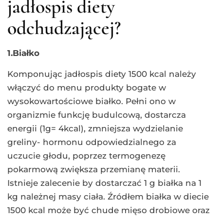
jadłospis diety
odchudzającej?
1.Białko
Komponując jadłospis diety 1500 kcal należy
włączyć do menu produkty bogate w
wysokowartościowe białko. Pełni ono w
organizmie funkcję budulcową, dostarcza
energii (1g= 4kcal), zmniejsza wydzielanie
greliny- hormonu odpowiedzialnego za
uczucie głodu, poprzez termogenezę
pokarmową zwiększa przemianę materii.
Istnieje zalecenie by dostarczać 1 g białka na 1
kg należnej masy ciała. Źródłem białka w diecie
1500 kcal może być chude mięso drobiowe oraz