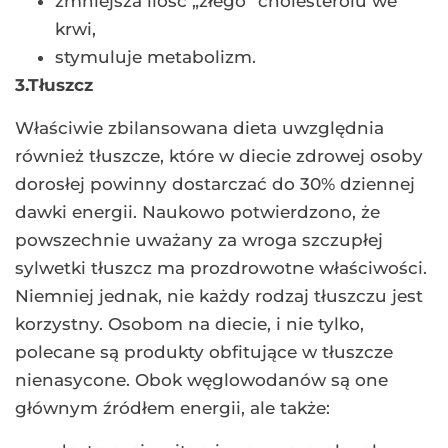
zmniejsza ilość „złego” cholesterolu we
krwi,
stymuluje metabolizm.
3.Tłuszcz
Właściwie zbilansowana dieta uwzględnia
również tłuszcze, które w diecie zdrowej osoby
dorosłej powinny dostarczać do 30% dziennej
dawki energii. Naukowo potwierdzono, że
powszechnie uważany za wroga szczupłej
sylwetki tłuszcz ma prozdrowotne właściwości.
Niemniej jednak, nie każdy rodzaj tłuszczu jest
korzystny. Osobom na diecie, i nie tylko,
polecane są produkty obfitujące w tłuszcze
nienasycone. Obok węglowodanów są one
głównym źródłem energii, ale także: