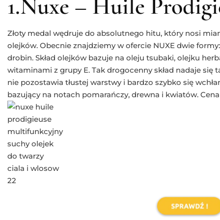
1.Nuxe – Huile Prodigi
Złoty medal wędruje do absolutnego hitu, który nosi mi
olejków. Obecnie znajdziemy w ofercie NUXE dwie formy: 
drobin. Skład olejków bazuje na oleju tsubaki, olejku her
witaminami z grupy E. Tak drogocenny skład nadaje się ta
nie pozostawia tłustej warstwy i bardzo szybko się wchła
bazujący na notach pomarańczy, drewna i kwiatów. Cena 