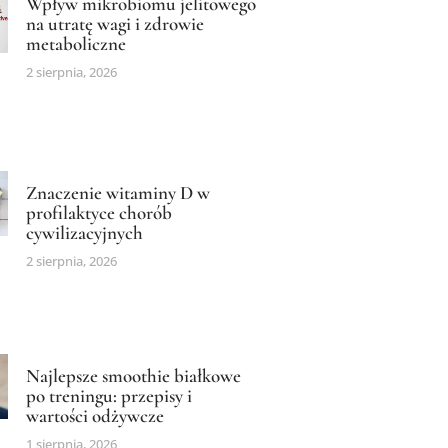
Wpływ mikrobiomu jelitowego
na utratę wagi i zdrowie
metaboliczne
2 sierpnia, 2026
Znaczenie witaminy D w
profilaktyce chorób
cywilizacyjnych
2 sierpnia, 2026
Najlepsze smoothie białkowe
po treningu: przepisy i
wartości odżywcze
1 sierpnia, 2026