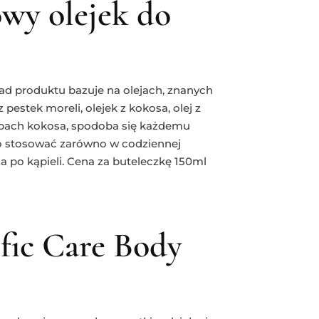
owy olejek do
ad produktu bazuje na olejach, znanych
pestek moreli, olejek z kokosa, olej z
pach kokosa, spodoba się każdemu
go stosować zarówno w codziennej
za po kąpieli. Cena za buteleczkę 150ml
ific Care Body