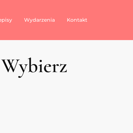
episy
Wydarzenia
Kontakt
 Wybierz