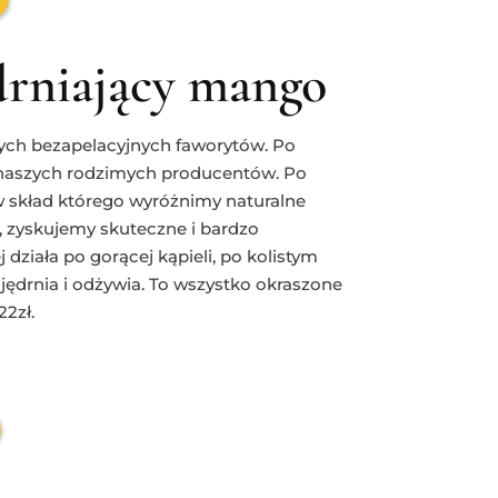
drniający mango
ych bezapelacyjnych faworytów. Po
d naszych rodzimych producentów. Po
w skład którego wyróżnimy naturalne
e, zyskujemy skuteczne i bardzo
j działa po gorącej kąpieli, po kolistym
jędrnia i odżywia. To wszystko okraszone
2zł.