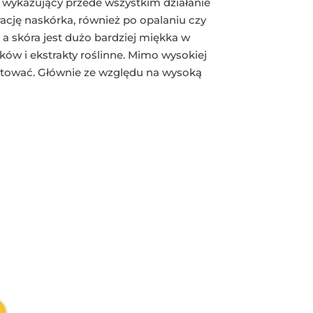
, wykazujący przede wszystkim działanie
ację naskórka, również po opalaniu czy
 a skóra jest dużo bardziej miękka w
ków i ekstrakty roślinne. Mimo wysokiej
estować. Głównie ze względu na wysoką