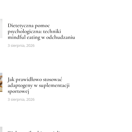
Dietetyczna pomoc
psychologiczna: techniki
mindful eating w odchudzaniu
3 sierpnia, 2026
Jak prawidłowo stosować
adaptogeny w suplementacji
sportowej
3 sierpnia, 2026