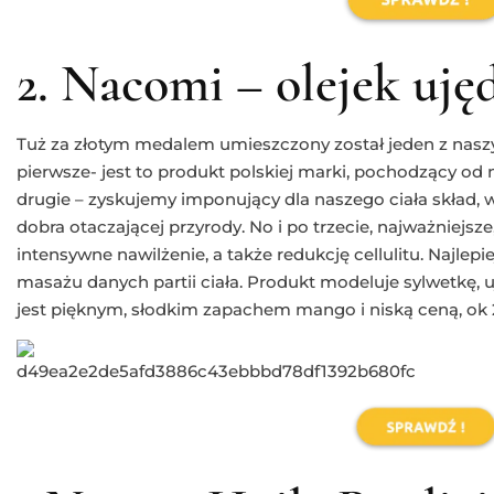
2. Nacomi – olejek uję
Tuż za złotym medalem umieszczony został jeden z nasz
pierwsze- jest to produkt polskiej marki, pochodzący o
drugie – zyskujemy imponujący dla naszego ciała skład, 
dobra otaczającej przyrody. No i po trzecie, najważniejsz
intensywne nawilżenie, a także redukcję cellulitu. Najlepie
masażu danych partii ciała. Produkt modeluje sylwetkę, u
jest pięknym, słodkim zapachem mango i niską ceną, ok 2