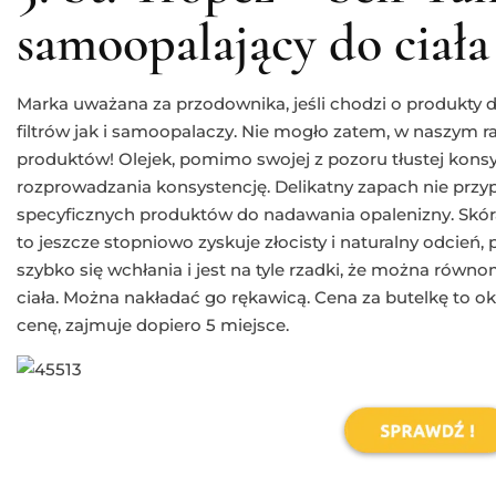
samoopalający do ciała
Marka uważana za przodownika, jeśli chodzi o produkty d
filtrów jak i samoopalaczy. Nie mogło zatem, w naszym r
produktów! Olejek, pomimo swojej z pozoru tłustej konsy
rozprowadzania konsystencję. Delikatny zapach nie przyp
specyficznych produktów do nadawania opalenizny. Skóra 
to jeszcze stopniowo zyskuje złocisty i naturalny odcień
szybko się wchłania i jest na tyle rzadki, że można rów
ciała. Można nakładać go rękawicą. Cena za butelkę to ok
cenę, zajmuje dopiero 5 miejsce.