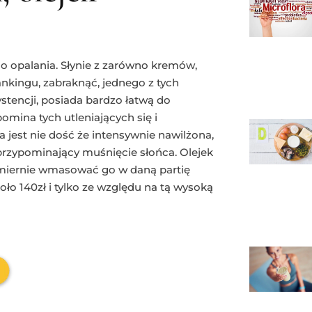
o opalania. Słynie z zarówno kremów,
ankingu, zabraknąć, jednego z tych
stencji, posiada bardzo łatwą do
omina tych utleniających się i
jest nie dość że intensywnie nawilżona,
, przypominający muśnięcie słońca. Olejek
nomiernie wmasować go w daną partię
oło 140zł i tylko ze względu na tą wysoką