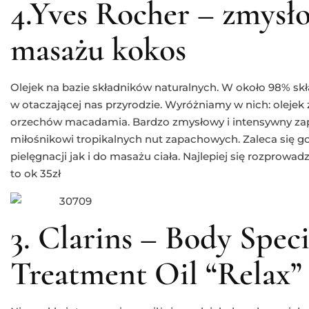
4.Yves Rocher – zmysł
masażu kokos
Olejek na bazie składników naturalnych. W około 98% skł
w otaczającej nas przyrodzie. Wyróżniamy w nich: olejek z 
orzechów macadamia. Bardzo zmysłowy i intensywny za
miłośnikowi tropikalnych nut zapachowych. Zaleca się 
pielęgnacji jak i do masażu ciała. Najlepiej się rozprowad
to ok 35zł
3. Clarins – Body Spec
Treatment Oil “Relax”