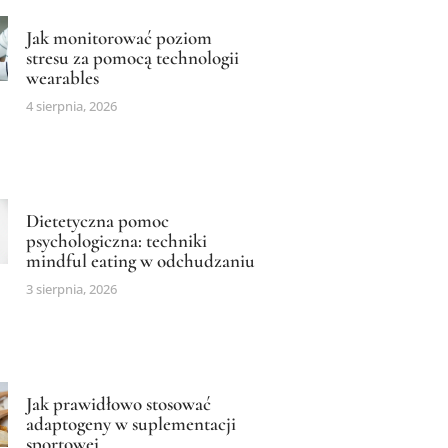
Jak monitorować poziom
stresu za pomocą technologii
wearables
4 sierpnia, 2026
Dietetyczna pomoc
psychologiczna: techniki
mindful eating w odchudzaniu
3 sierpnia, 2026
Jak prawidłowo stosować
adaptogeny w suplementacji
sportowej