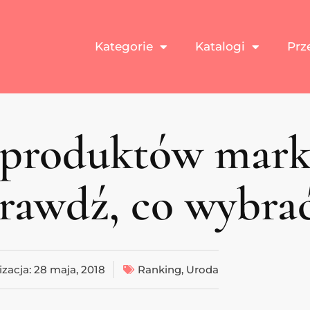
Kategorie
Katalogi
Prz
produktów mark
rawdź, co wybrać
izacja:
28 maja, 2018
Ranking
,
Uroda