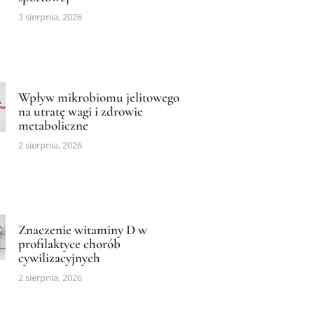
3 sierpnia, 2026
Wpływ mikrobiomu jelitowego
na utratę wagi i zdrowie
metaboliczne
2 sierpnia, 2026
Znaczenie witaminy D w
profilaktyce chorób
cywilizacyjnych
2 sierpnia, 2026