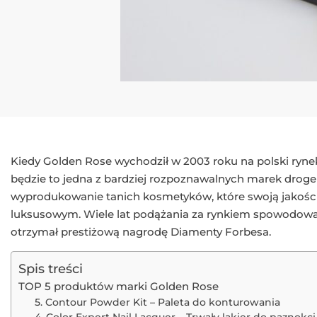
Kiedy Golden Rose wychodził w 2003 roku na polski rynek, 
będzie to jedna z bardziej rozpoznawalnych marek droge
wyprodukowanie tanich kosmetyków, które swoją jakością
luksusowym. Wiele lat podążania za rynkiem spowodował
otrzymał prestiżową nagrodę Diamenty Forbesa.
Spis treści
TOP 5 produktów marki Golden Rose
5. Contour Powder Kit – Paleta do konturowania
4. Color Expert Nail Lacquer – Trwały lakier do paznokci