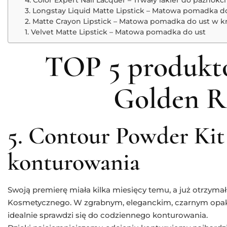
3. Longstay Liquid Matte Lipstick – Matowa pomadka do
2. Matte Crayon Lipstick – Matowa pomadka do ust w k
1. Velvet Matte Lipstick – Matowa pomadka do ust
TOP 5 produkt
Golden R
5. Contour Powder Kit 
konturowania
Swoją premierę miała kilka miesięcy temu, a już otrzyma
Kosmetycznego. W zgrabnym, eleganckim, czarnym opako
idealnie sprawdzi się do codziennego konturowania.