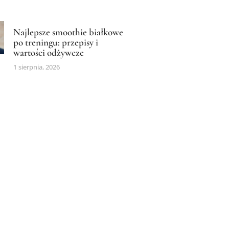
Najlepsze smoothie białkowe
po treningu: przepisy i
wartości odżywcze
1 sierpnia, 2026