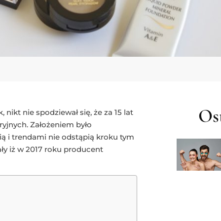
Ost
nikt nie spodziewał się, że za 15 lat
ryjnych. Założeniem było
 i trendami nie odstąpią kroku tym
y iż w 2017 roku producent