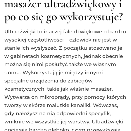
masażer ultradźwiękowy i
po co się go wykorzystuje?
Ultradźwięki to inaczej fale dźwiękowe o bardzo
wysokiej częstotliwości – człowiek nie jest w
stanie ich wysłyszeć. Z początku stosowano je
w gabinetach kosmetycznych, jednak obecnie
można się nimi posłużyć także we własnym
domu. Wykorzystują je między innymi
specjalne urządzenia do zabiegów
kosmetycznych, takie jak właśnie masażer.
Wytwarza on mikroprądy, przy pomocy których
tworzy w skórze malutkie kanaliki. Wówczas,
gdy nałożysz na nią odpowiedni specyfik,
wniknie we wszystkie jej warstwy. Ultradźwięki
docierają bardzo głęboko, czym przewyższają