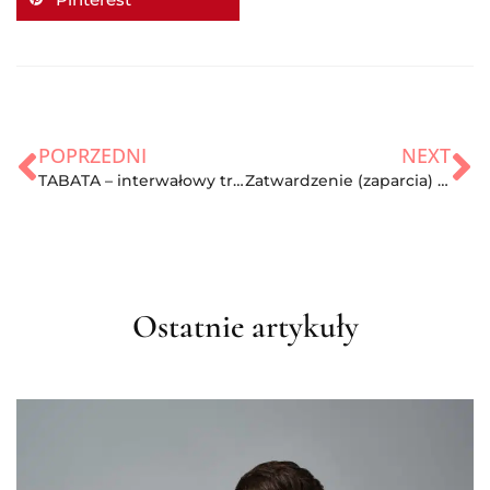
POPRZEDNI
NEXT
TABATA – interwałowy trening metaboliczny
Zatwardzenie (zaparcia) – 5 skutecznych sposobów na zatwardzenie!
Ostatnie artykuły