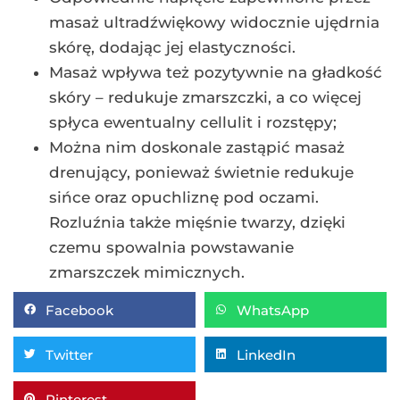
masaż ultradźwiękowy widocznie ujędrnia
skórę, dodając jej elastyczności.
Masaż wpływa też pozytywnie na gładkość
skóry – redukuje zmarszczki, a co więcej
spłyca ewentualny cellulit i rozstępy;
Można nim doskonale zastąpić masaż
drenujący, ponieważ świetnie redukuje
sińce oraz opuchliznę pod oczami.
Rozluźnia także mięśnie twarzy, dzięki
czemu spowalnia powstawanie
zmarszczek mimicznych.
Facebook
WhatsApp
Twitter
LinkedIn
Pinterest