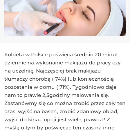
Kobieta w Polsce poświęca średnio 20 minut
dziennie na wykonanie makijażu do pracy czy
na uczelnię. Najczęściej brak makijażu
tłumaczy chorobą ( 74%) lub koniecznością
pozostania w domu ( 71%). Tygodniowo daje
nam to prawie 2,5godziny malowania się.
Zastanówmy się co można zrobić przez cały ten
czas: wyjść na basen, zrobić 2daniowy obiad,
wyjść do kina… opcji jest wiele, prawda? Z
myślą o tym by poświęcać ten czas na inne