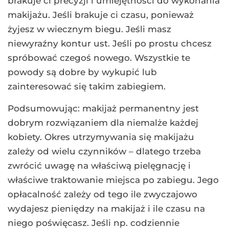
brakuje ci precyzji i umiejętności do wykonania
makijażu. Jeśli brakuje ci czasu, ponieważ
żyjesz w wiecznym biegu. Jeśli masz
niewyraźny kontur ust. Jeśli po prostu chcesz
spróbować czegoś nowego. Wszystkie te
powody są dobre by wykupić lub
zainteresować się takim zabiegiem.
Podsumowując: makijaż permanentny jest
dobrym rozwiązaniem dla niemalże każdej
kobiety. Okres utrzymywania się makijażu
zależy od wielu czynników – dlatego trzeba
zwrócić uwagę na właściwą pielęgnację i
właściwe traktowanie miejsca po zabiegu. Jego
opłacalność zależy od tego ile zwyczajowo
wydajesz pieniędzy na makijaż i ile czasu na
niego poświęcasz. Jeśli np. codziennie