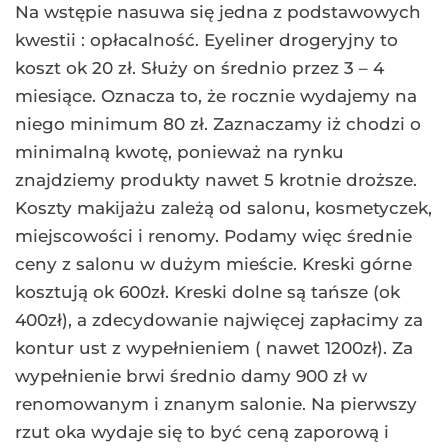
Na wstępie nasuwa się jedna z podstawowych
kwestii : opłacalność. Eyeliner drogeryjny to
koszt ok 20 zł. Służy on średnio przez 3 – 4
miesiące. Oznacza to, że rocznie wydajemy na
niego minimum 80 zł. Zaznaczamy iż chodzi o
minimalną kwotę, ponieważ na rynku
znajdziemy produkty nawet 5 krotnie droższe.
Koszty makijażu zależą od salonu, kosmetyczek,
miejscowości i renomy. Podamy więc średnie
ceny z salonu w dużym mieście. Kreski górne
kosztują ok 600zł. Kreski dolne są tańsze (ok
400zł), a zdecydowanie najwięcej zapłacimy za
kontur ust z wypełnieniem ( nawet 1200zł). Za
wypełnienie brwi średnio damy 900 zł w
renomowanym i znanym salonie. Na pierwszy
rzut oka wydaje się to być ceną zaporową i