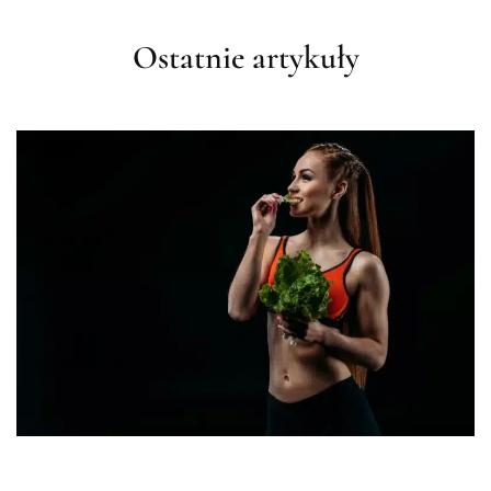
Ostatnie artykuły