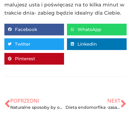
malujesz usta i poświęcasz na to kilka minut w
trakcie dnia- zabieg będzie idealny dla Ciebie.
Facebook
WhatsApp
Twitter
LinkedIn
Pinterest
POPRZEDNI
NEXT
Naturalne sposoby by odstraszyć kleszcze
Dieta endomorfika -zasady, program, efekty