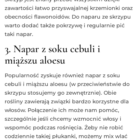
zawartości łatwo przyswajalnej krzemionki oraz
obecności flawonoidów. Do naparu ze skrzypu
warto dodać także pokrzywę i regularnie pić
taki napar.
3. Napar z soku cebuli i
miąższu aloesu
Popularność zyskuje również napar z soku
cebuli i miąższu aloesu (w przeciwieństwie do
skrzypu stosujemy go zewnętrznie). Obie
rośliny zawierają związki bardzo korzystne dla
włosów. Połączenie ich może nam pomóc,
szczególnie jeśli chcemy wzmocnić włosy i
wspomóc podczas rośnięcia. Żeby nie robić
codziennie takiej płukanki, możemy mix wlać