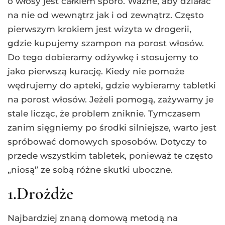
o włosy jest całkiem sporo. Ważne, aby działać
na nie od wewnątrz jak i od zewnątrz. Często
pierwszym krokiem jest wizyta w drogerii,
gdzie kupujemy szampon na porost włosów.
Do tego dobieramy odżywkę i stosujemy to
jako pierwszą kurację. Kiedy nie pomoże
wędrujemy do apteki, gdzie wybieramy tabletki
na porost włosów. Jeżeli pomogą, zażywamy je
stale licząc, że problem zniknie. Tymczasem
zanim sięgniemy po środki silniejsze, warto jest
spróbować domowych sposobów. Dotyczy to
przede wszystkim tabletek, ponieważ te często
„niosą” ze sobą różne skutki uboczne.
1.Drożdże
Najbardziej znaną domową metodą na