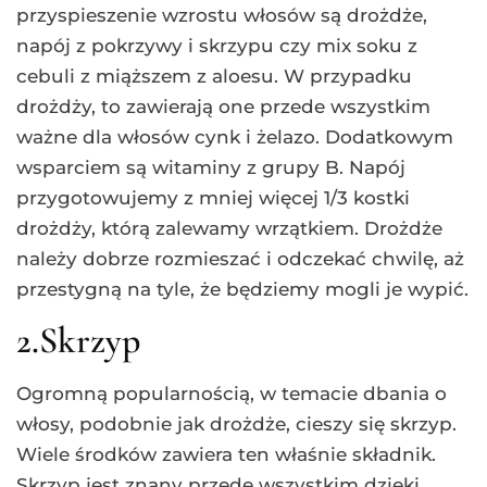
przyspieszenie wzrostu włosów są drożdże,
napój z pokrzywy i skrzypu czy mix soku z
cebuli z miąższem z aloesu. W przypadku
drożdży, to zawierają one przede wszystkim
ważne dla włosów cynk i żelazo. Dodatkowym
wsparciem są witaminy z grupy B. Napój
przygotowujemy z mniej więcej 1/3 kostki
drożdży, którą zalewamy wrzątkiem. Drożdże
należy dobrze rozmieszać i odczekać chwilę, aż
przestygną na tyle, że będziemy mogli je wypić.
2.Skrzyp
Ogromną popularnością, w temacie dbania o
włosy, podobnie jak drożdże, cieszy się skrzyp.
Wiele środków zawiera ten właśnie składnik.
Skrzyp jest znany przede wszystkim dzięki