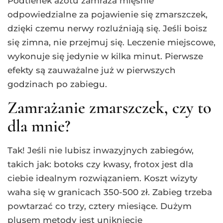
Podtlenek azotu zamraża mięśnie
odpowiedzialne za pojawienie się zmarszczek,
dzięki czemu nerwy rozluźniają się. Jeśli boisz
się zimna, nie przejmuj się. Leczenie miejscowe,
wykonuje się jedynie w kilka minut. Pierwsze
efekty są zauważalne już w pierwszych
godzinach po zabiegu.
Zamrażanie zmarszczek, czy to
dla mnie?
Tak! Jeśli nie lubisz inwazyjnych zabiegów,
takich jak: botoks czy kwasy, frotox jest dla
ciebie idealnym rozwiązaniem. Koszt wizyty
waha się w granicach 350-500 zł. Zabieg trzeba
powtarzać co trzy, cztery miesiące. Dużym
plusem metody jest uniknięcie