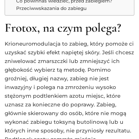
Co powinnaś wiedzieć, przed zabiegiem?
Przeciwwskazania do zabiegu
Frotox, na czym polega?
Krioneuromodulacja to zabieg, który pomoże ci
uzyskać szybki efekt napiętej skóry. Jeśli chcesz
zniwelować zmarszczki lub zmniejszyć ich
głębokość wybierz tą metodę. Pomimo
groźniej, długiej nazwy, zabieg nie jest
inwazyjny i polega na zmrożeniu wysoko
stężonym podtlenkiem azotu miejsc, które
uznasz za konieczne do poprawy. Zabieg,
głównie skierowany do osób, które nie mogą
wykonać zabiegu toksyną butolinową lub u
których inne sposoby, nie przyniosły rezultatu.