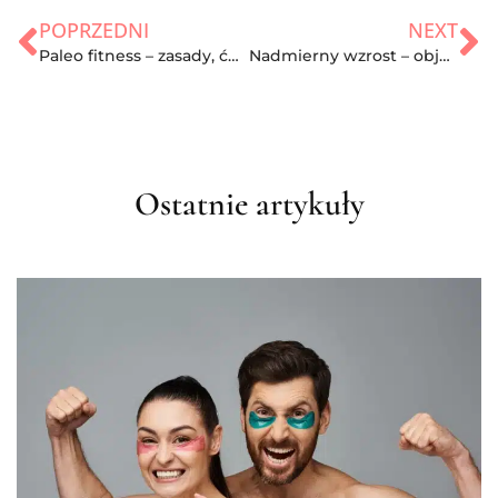
POPRZEDNI
NEXT
Paleo fitness – zasady, ćwiczenia i efekty
Nadmierny wzrost – objawy, przyczyny i leczenie
Ostatnie artykuły