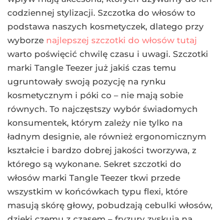
codziennej stylizacji. Szczotka do włosów to
podstawa naszych kosmetyczek, dlatego przy
wyborze
najlepszej szczotki do włosów tutaj
warto poświęcić chwilę czasu i uwagi. Szczotki
marki Tangle Teezer już jakiś czas temu
ugruntowały swoją pozycję na rynku
kosmetycznym i póki co – nie mają sobie
równych. To najczęstszy wybór świadomych
konsumentek, którym zależy nie tylko na
ładnym designie, ale również ergonomicznym
kształcie i bardzo dobrej jakości tworzywa, z
którego są wykonane. Sekret szczotki do
włosów marki Tangle Teezer tkwi przede
wszystkim w końcówkach typu flexi, które
masują skórę głowy, pobudzają cebulki włosów,
dzięki czemu z czasem – fryzury zyskują na