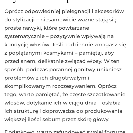
Oprócz odpowiedniej pielęgnacji i akcesoriów
do stylizacji – niesamowicie ważne stają się
proste nawyki, które powtarzane
systematycznie – pozytywnie wpływają na
kondycję włosów. Jeśli codziennie zmagasz się
z poplątanymi kosmykami – pamiętaj, aby
przed snem, delikatnie związać włosy. W ten
sposób, podczas porannej gonitwy unikniesz
problemów z ich długotrwałym i
skomplikowanym rozczesywaniem. Oprócz
tego, warto pamiętać, że częste szczotkowanie
włosów, dotykanie ich w ciągu dnia – osłabia
ich strukturę i doprowadza do produkowania
większej ilości sebum przez skórę głowy.
Dodatkowo, warto zafundować swojej fryzurze