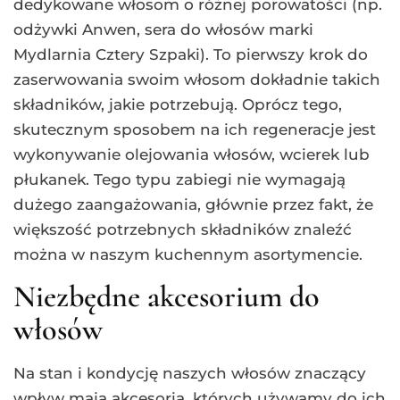
dedykowane włosom o różnej porowatości (np.
odżywki Anwen, sera do włosów marki
Mydlarnia Cztery Szpaki). To pierwszy krok do
zaserwowania swoim włosom dokładnie takich
składników, jakie potrzebują. Oprócz tego,
skutecznym sposobem na ich regeneracje jest
wykonywanie olejowania włosów, wcierek lub
płukanek. Tego typu zabiegi nie wymagają
dużego zaangażowania, głównie przez fakt, że
większość potrzebnych składników znaleźć
można w naszym kuchennym asortymencie.
Niezbędne akcesorium do
włosów
Na stan i kondycję naszych włosów znaczący
wpływ mają akcesoria, których używamy do ich