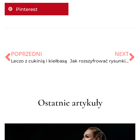
Pinterest
POPRZEDNI
NEXT
Leczo z cukinią i kiełbasą
Jak rozszyfrować rysunki dziecka?
Ostatnie artykuły