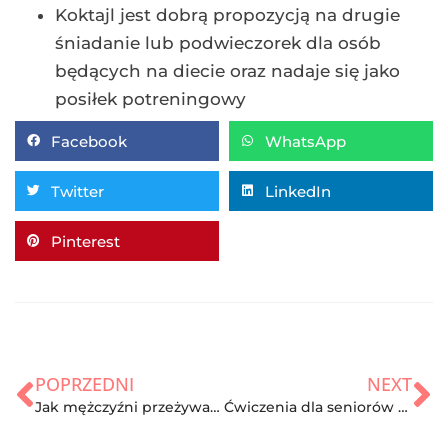
Koktajl jest dobrą propozycją na drugie
śniadanie lub podwieczorek dla osób
będących na diecie oraz nadaje się jako
posiłek potreningowy
Facebook
WhatsApp
Twitter
LinkedIn
Pinterest
POPRZEDNI
NEXT
Jak mężczyźni przeżywają rozstanie?
Ćwiczenia dla seniorów – co wybrać?