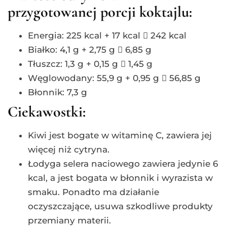
przygotowanej porcji koktajlu:
Energia: 225 kcal + 17 kcal  242 kcal
Białko: 4,1 g + 2,75 g  6,85 g
Tłuszcz: 1,3 g + 0,15 g  1,45 g
Węglowodany: 55,9 g + 0,95 g  56,85 g
Błonnik: 7,3 g
Ciekawostki:
Kiwi jest bogate w witaminę C, zawiera jej
więcej niż cytryna.
Łodyga selera naciowego zawiera jedynie 6
kcal, a jest bogata w błonnik i wyrazista w
smaku. Ponadto ma działanie
oczyszczające, usuwa szkodliwe produkty
przemiany materii.