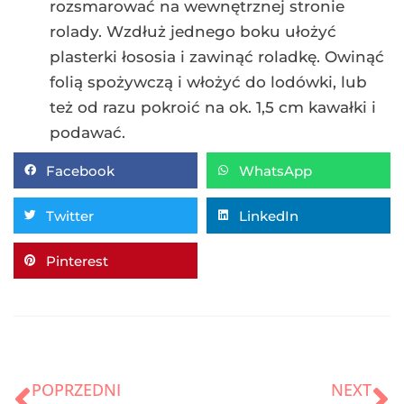
rozsmarować na wewnętrznej stronie
rolady. Wzdłuż jednego boku ułożyć
plasterki łososia i zawinąć roladkę. Owinąć
folią spożywczą i włożyć do lodówki, lub
też od razu pokroić na ok. 1,5 cm kawałki i
podawać.
Facebook
WhatsApp
Twitter
LinkedIn
Pinterest
POPRZEDNI
NEXT