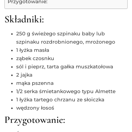
Przygotowanie:
Składniki:
250 g świeżego szpinaku baby lub
szpinaku rozdrobnionego, mrożonego
1 łyżka masła
ząbek czosnku
sól i pieprz, tarta gałka muszkatołowa
2 jajka
mąka pszenna
1/2 serka śmietankowego typu Almette
1 łyżka tartego chrzanu ze słoiczka
wędzony łosoś
Przygotowanie: