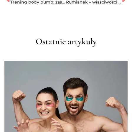
Trening body pump: zasady i ćwiczenia
Rumianek – właściwości zdrowotne i zastosowanie
Ostatnie artykuły