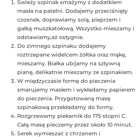
Świeży szpinak smażymy z dodatkiem
masła na patelni. Dodajemy przeciśnięty
czosnek, doprawiamy solą, pieprzem i
gałką muszkatołową. Wszystko mieszamy i
odstawiamy,aż ostygnie.
Do zimnego szpinaku dodajemy
roztrzepane widelcem żółtka oraz mąkę,
mieszamy. Białka ubijamy na sztywną
pianę, delikatnie mieszamy ze szpinakiem.
W międzyczasie formę do pieczenia
smarujemy masłem i wykładamy papierem
do pieczenia. Przygotowaną masę
szpinakową przekładamy do formy.
Rozgrzewamy piekarnik do 175 stopni C.
Całą masę pieczemy przez około 10 minut.
Serek wymieszać z chrzanem i