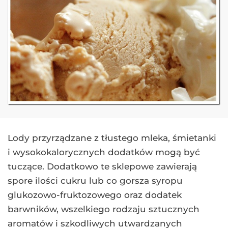
Lody przyrządzane z tłustego mleka, śmietanki
i wysokokalorycznych dodatków mogą być
tuczące. Dodatkowo te sklepowe zawierają
spore ilości cukru lub co gorsza syropu
glukozowo-fruktozowego oraz dodatek
barwników, wszelkiego rodzaju sztucznych
aromatów i szkodliwych utwardzanych