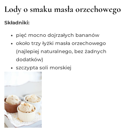
Lody o smaku masła orzechowego
Składniki:
pięć mocno dojrzałych bananów
około trzy łyżki masła orzechowego
(najlepiej naturalnego, bez żadnych
dodatków)
szczypta soli morskiej