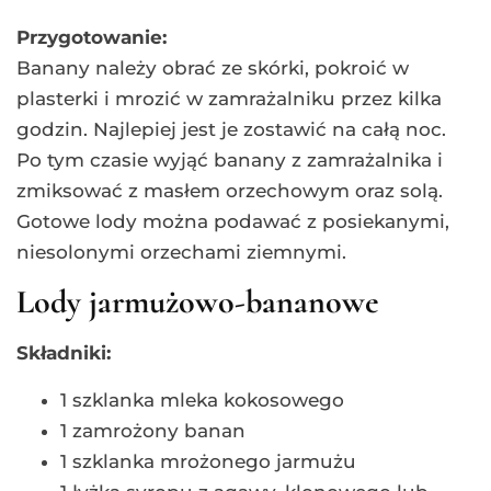
Przygotowanie:
Banany należy obrać ze skórki, pokroić w
plasterki i mrozić w zamrażalniku przez kilka
godzin. Najlepiej jest je zostawić na całą noc.
Po tym czasie wyjąć banany z zamrażalnika i
zmiksować z masłem orzechowym oraz solą.
Gotowe lody można podawać z posiekanymi,
niesolonymi orzechami ziemnymi.
Lody jarmużowo-bananowe
Składniki:
1 szklanka mleka kokosowego
1 zamrożony banan
1 szklanka mrożonego jarmużu