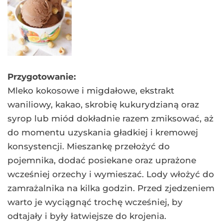
Przygotowanie:
Mleko kokosowe i migdałowe, ekstrakt
waniliowy, kakao, skrobię kukurydzianą oraz
syrop lub miód dokładnie razem zmiksować, aż
do momentu uzyskania gładkiej i kremowej
konsystencji. Mieszankę przełożyć do
pojemnika, dodać posiekane oraz uprażone
wcześniej orzechy i wymieszać. Lody włożyć do
zamrażalnika na kilka godzin. Przed zjedzeniem
warto je wyciągnąć trochę wcześniej, by
odtajały i były łatwiejsze do krojenia.