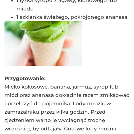
1 łyżka syropu z agawy, klonowego lub
miodu
1 szklanka świeżego, pokrojonego ananasa
Przygotowanie:
Mleko kokosowe, banana, jarmuż, syrop lub
miód oraz ananasa dokładnie razem zmiksować
i przełożyć do pojemnika. Lody mrozić w
zamrażalniku przez kilka godzin. Przed
zjedzeniem warto je wyciągnąć trochę
wcześniej, by odtajały. Gotowe lody można