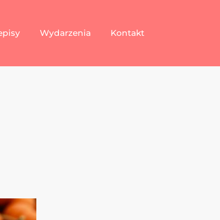
episy
Wydarzenia
Kontakt