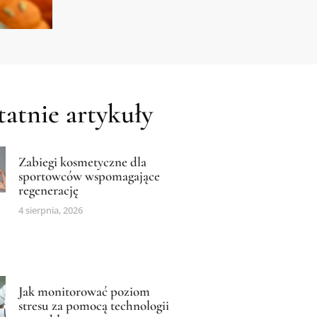
atnie artykuły
Zabiegi kosmetyczne dla
sportowców wspomagające
regenerację
4 sierpnia, 2026
Jak monitorować poziom
stresu za pomocą technologii