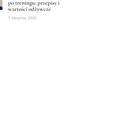
po treningu: przepisy i
wartości odżywcze
1 sierpnia, 2026