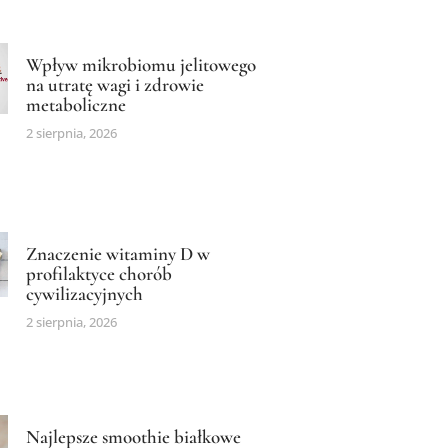
Wpływ mikrobiomu jelitowego
na utratę wagi i zdrowie
metaboliczne
2 sierpnia, 2026
Znaczenie witaminy D w
profilaktyce chorób
cywilizacyjnych
2 sierpnia, 2026
Najlepsze smoothie białkowe