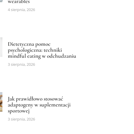
wearables
4 sierpnia, 2026
Dietetyczna pomoc
psychologiczna: techniki
mindful eating w odchudzaniu
3 sierpnia, 2026
Jak prawidłowo stosować
adaptogeny w suplementacji
sportowej
3 sierpnia, 2026