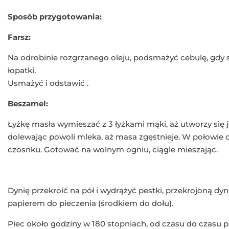
Sposób przygotowania:
Farsz:
Na odrobinie rozgrzanego oleju, podsmażyć cebulę, gdy s
łopatki.
Usmażyć i odstawić .
Beszamel:
Łyżkę masła wymieszać z 3 łyżkami mąki, aż utworzy się
dolewając powoli mleka, aż masa zgęstnieje. W połowie
czosnku. Gotować na wolnym ogniu, ciągle mieszając.
Dynię przekroić na pół i wydrążyć pestki, przekrojoną dy
papierem do pieczenia (środkiem do dołu).
Piec około godziny w 180 stopniach, od czasu do czasu