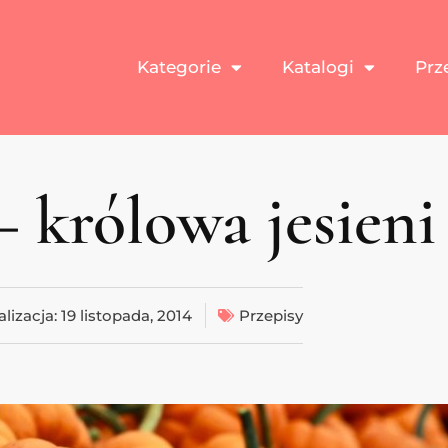
Kategorie
Katalogi
Prz
 królowa jesieni
alizacja:
19 listopada, 2014
Przepisy