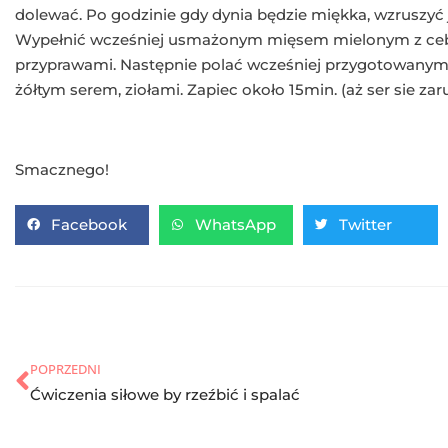
dolewać. Po godzinie gdy dynia będzie miękka, wzruszyć 
Wypełnić wcześniej usmażonym mięsem mielonym z cebu
przyprawami. Następnie polać wcześniej przygotowany
żółtym serem, ziołami. Zapiec około 15min. (aż ser sie zar
Smacznego!
Facebook
WhatsApp
Twitter
POPRZEDNI
Ćwiczenia siłowe by rzeźbić i spalać