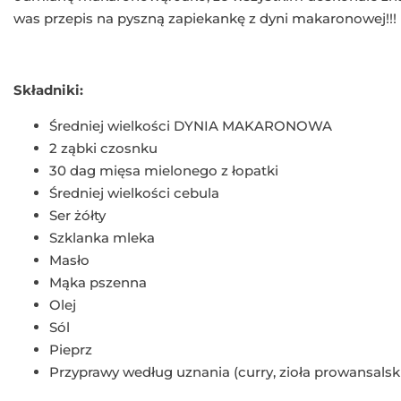
was przepis na pyszną zapiekankę z dyni makaronowej!!!
Składniki:
Średniej wielkości DYNIA MAKARONOWA
2 ząbki czosnku
30 dag mięsa mielonego z łopatki
Średniej wielkości cebula
Ser żółty
Szklanka mleka
Masło
Mąka pszenna
Olej
Sól
Pieprz
Przyprawy według uznania (curry, zioła prowansalski