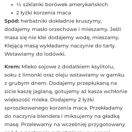
½ szklanki borówek amerykańskich
2 łyżki korzenia maca
Spód:
herbatniki dokładnie kruszymy,
dodajemy masło orzechowe i mieszamy. Jeśli
masa się nie klei dodajemy wodę, mieszamy.
Klejącą masą wykładamy naczynie do tarty.
Wstawiamy do lodówki.
Krem:
Mleko sojowe z dodatkiem ksylitolu,
soku z limonki oraz oleju wstawiamy w garnku
z grubym dnem. Dodajemy przepłukaną na
sicie kaszę jaglaną, gotujemy aż kasza wchłonie
większość mleka. Dodajemy 2 łyżki
sproszkowanego korzenia maca. Przekładamy
do naczynia blendera i miksujemy na gładką
masę. Przelewamy na wcześniej przygotowany