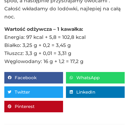
spód, a następnie przystrajamy owocami .
Całość wkładamy do lodówki, najlepiej na całą
noc.
Wartość odżywcza – 1 kawałka:
Energia: 97 kcal + 5,8 = 102,8 kcal
Białko: 3,25 g + 0,2 = 3,45 g
Tłuszcz: 3,3 g + 0,01 = 3,31 g
Węglowodany: 16 g + 1,2 = 17,2 g
Facebook
WhatsApp
Twitter
LinkedIn
Pinterest