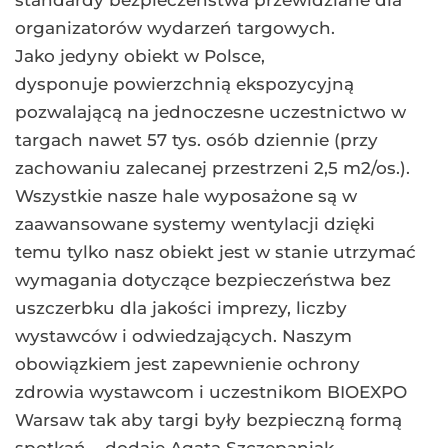
organizatorów wydarzeń targowych.
Jako jedyny obiekt w Polsce,
dysponuje powierzchnią ekspozycyjną
pozwalającą na jednoczesne uczestnictwo w
targach nawet 57 tys. osób dziennie (przy
zachowaniu zalecanej przestrzeni 2,5 m2/os.).
Wszystkie nasze hale wyposażone są w
zaawansowane systemy wentylacji dzięki
temu tylko nasz obiekt jest w stanie utrzymać
wymagania dotyczące bezpieczeństwa bez
uszczerbku dla jakości imprezy, liczby
wystawców i odwiedzających. Naszym
obowiązkiem jest zapewnienie ochrony
zdrowia wystawcom i uczestnikom BIOEXPO
Warsaw tak aby targi były bezpieczną formą
spotkań – dodaje Agata Szczepaniak.