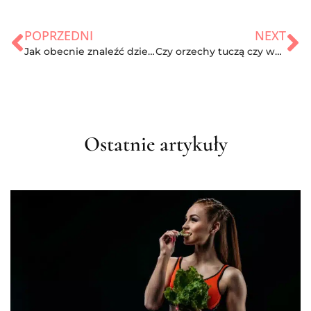
POPRZEDNI
NEXT
Jak obecnie znaleźć dziewczynę?
Czy orzechy tuczą czy wspomagają odchudzanie?
Ostatnie artykuły