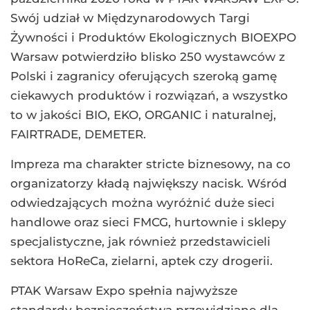
Swój udział w Międzynarodowych Targi
Żywności i Produktów Ekologicznych BIOEXPO
Warsaw potwierdziło blisko 250 wystawców z
Polski i zagranicy oferujących szeroką gamę
ciekawych produktów i rozwiązań, a wszystko
to w jakości BIO, EKO, ORGANIC i naturalnej,
FAIRTRADE, DEMETER.
Impreza ma charakter stricte biznesowy, na co
organizatorzy kładą największy nacisk. Wśród
odwiedzających można wyróżnić duże sieci
handlowe oraz sieci FMCG, hurtownie i sklepy
specjalistyczne, jak również przedstawicieli
sektora HoReCa, zielarni, aptek czy drogerii.
PTAK Warsaw Expo spełnia najwyższe
standardy bezpieczeństwa przewidziane dla