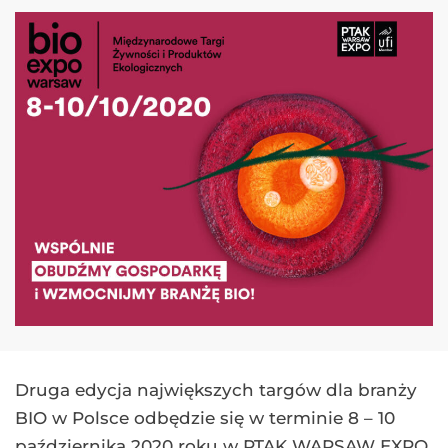
Druga edycja największych targów dla branży
BIO w Polsce odbędzie się w terminie 8 – 10
października 2020 roku w PTAK WARSAW EXPO.