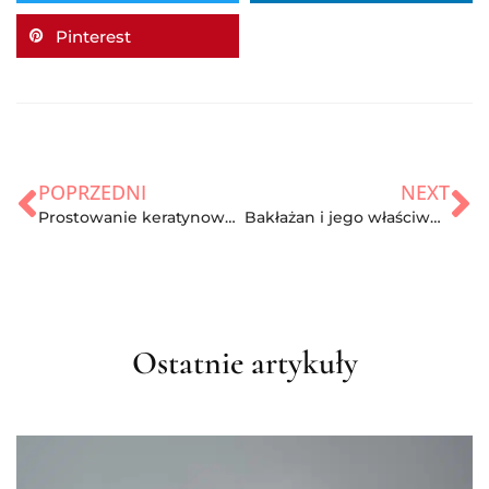
Pinterest
POPRZEDNI
NEXT
Prostowanie keratynowe- na czym polega i jaka jest cena zabiegu
Bakłażan i jego właściwości zdrowotne, odżywcze oraz kalorie
Ostatnie artykuły