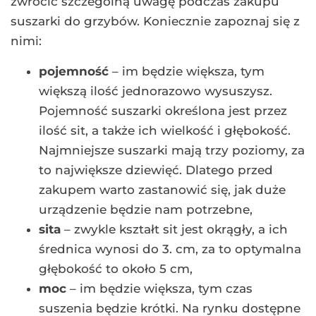
zwrócić szczególną uwagę podczas zakupu
suszarki do grzybów. Koniecznie zapoznaj się z
nimi:
pojemność
– im będzie większa, tym
większą ilość jednorazowo wysuszysz.
Pojemność suszarki określona jest przez
ilość sit, a także ich wielkość i głębokość.
Najmniejsze suszarki mają trzy poziomy, za
to największe dziewięć. Dlatego przed
zakupem warto zastanowić się, jak duże
urządzenie będzie nam potrzebne,
sita
– zwykle kształt sit jest okrągły, a ich
średnica wynosi do 3. cm, za to optymalna
głębokość to około 5 cm,
moc
– im będzie większa, tym czas
suszenia będzie krótki. Na rynku dostępne