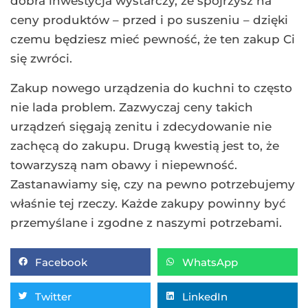
dobra inwestycja wystarczy, że spojrzysz na
ceny produktów – przed i po suszeniu – dzięki
czemu będziesz mieć pewność, że ten zakup Ci
się zwróci.
Zakup nowego urządzenia do kuchni to często
nie lada problem. Zazwyczaj ceny takich
urządzeń sięgają zenitu i zdecydowanie nie
zachęcą do zakupu. Drugą kwestią jest to, że
towarzyszą nam obawy i niepewność.
Zastanawiamy się, czy na pewno potrzebujemy
właśnie tej rzeczy. Każde zakupy powinny być
przemyślane i zgodne z naszymi potrzebami.
Facebook
WhatsApp
Twitter
LinkedIn