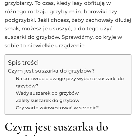
grzybiarzy. To czas, kiedy lasy obfitują w
różnego rodzaju grzyby m.in. borowiki czy
podgrzybki. Jeśli chcesz, żeby zachowały dłużej
smak, możesz je ususzyć, a do tego użyć
suszarki do grzybów. Sprawdźmy, co kryje w
sobie to niewielkie urządzenie.
Spis treści
Czym jest suszarka do grzybów?
Na co zwrócić uwagę przy wyborze suszarki do
grzybów?
Wady suszarek do grzybów
Zalety suszarek do grzybów
Czy warto zainwestować w sezonie?
Czym jest suszarka do