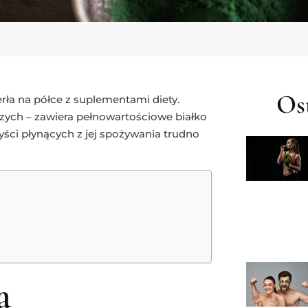
Ost
rła na półce z suplementami diety.
czych – zawiera pełnowartościowe białko
yści płynących z jej spożywania trudno
a