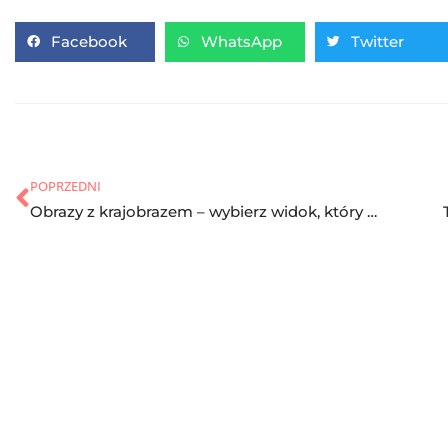
Facebook
WhatsApp
Twitter
POPRZEDNI
Obrazy z krajobrazem – wybierz widok, który odmieni Twój wystrój