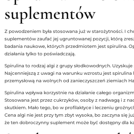
suplementów
Z powodzeniem była stosowana już w starożytności. I ch
suplementów zaufać jej ugruntowanej pozycji, którą zres
badania naukowe, których przedmiotem jest spirulina. Op
działania tylko to poświadczają.
Spirulina to rodzaj algi z grupy słodkowodnych. Uzyskuje si
Najcenniejszą z uwagi na warunku wzrostu jest spirulina
przemysłową na wolnych od zanieczyszczeń ziemiach H
Spirulina wpływa korzystnie na działanie całego organizm
Stosowana jest przez cukrzyków, osoby z nadwagą i z na
skutkiem. Mało tego, bo w profilaktyce i leczeniu groźnyc
Cena algi nie jest przy tym zbyt wysoka, bo zaczyna się ju
że ten dobroczynny suplement może być dostępny dla k