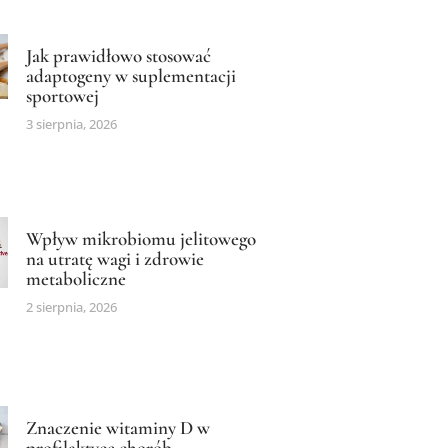
Jak prawidłowo stosować
adaptogeny w suplementacji
sportowej
3 sierpnia, 2026
Wpływ mikrobiomu jelitowego
na utratę wagi i zdrowie
metaboliczne
2 sierpnia, 2026
Znaczenie witaminy D w
profilaktyce chorób