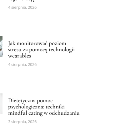
4 sierpnia, 2026
Jak monitorować poziom
stresu za pomocą technologii
wearables
4 sierpnia, 2026
Dietetyczna pomoc
psychologiczna: techniki
mindful eating w odchudzaniu
3 sierpnia, 2026