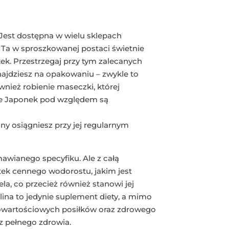
. Jest dostępna w wielu sklepach
 Ta w sproszkowanej postaci świetnie
tek. Przestrzegaj przy tym zalecanych
znajdziesz na opakowaniu – zwykle to
wnież robienie maseczki, której
ie Japonek pod względem są
iny osiągniesz przy jej regularnym
awianego specyfiku. Ale z całą
ek cennego wodorostu, jakim jest
ela, co przecież również stanowi jej
lina to jedynie suplement diety, a mimo
nowartościowych posiłków oraz zdrowego
z pełnego zdrowia.