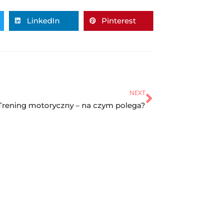
LinkedIn
Pinterest
NEXT
Trening motoryczny – na czym polega?