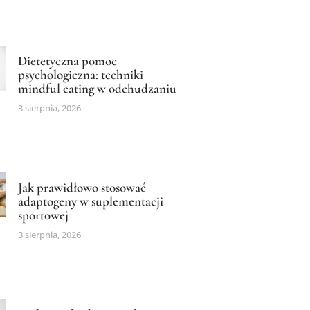
Dietetyczna pomoc
psychologiczna: techniki
mindful eating w odchudzaniu
3 sierpnia, 2026
Jak prawidłowo stosować
adaptogeny w suplementacji
sportowej
3 sierpnia, 2026