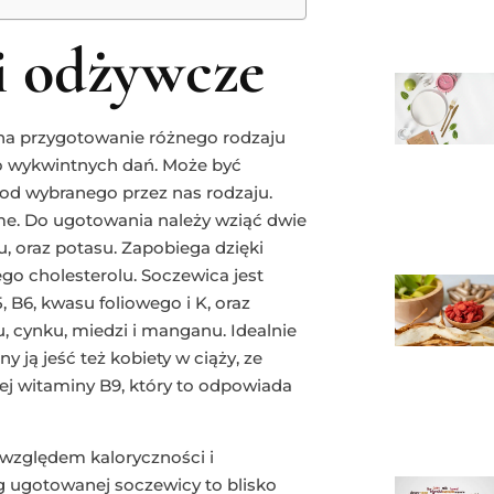
i odżywcze
e na przygotowanie różnego rodzaju
do wykwintnych dań. Może być
od wybranego przez nas rodzaju.
me. Do ugotowania należy wziąć dwie
, oraz potasu. Zapobiega dzięki
o cholesterolu. Soczewica jest
 B6, kwasu foliowego i K, oraz
, cynku, miedzi i manganu. Idealnie
 ją jeść też kobiety w ciąży, ze
ej witaminy B9, który to odpowiada
 względem kaloryczności i
 ugotowanej soczewicy to blisko