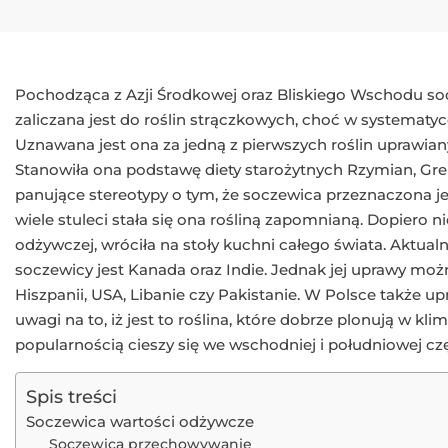
Pochodząca z Azji Środkowej oraz Bliskiego Wschodu socz
zaliczana jest do roślin strączkowych, choć w systematyc
Uznawana jest ona za jedną z pierwszych roślin uprawia
Stanowiła ona podstawę diety starożytnych Rzymian, Gre
panujące stereotypy o tym, że soczewica przeznaczona je
wiele stuleci stała się ona rośliną zapomnianą. Dopiero n
odżywczej, wróciła na stoły kuchni całego świata. Aktu
soczewicy jest Kanada oraz Indie. Jednak jej uprawy możn
Hiszpanii, USA, Libanie czy Pakistanie. W Polsce także up
uwagi na to, iż jest to roślina, które dobrze plonują w k
popularnością cieszy się we wschodniej i południowej czę
Spis treści
Soczewica wartości odżywcze
Soczewica przechowywanie