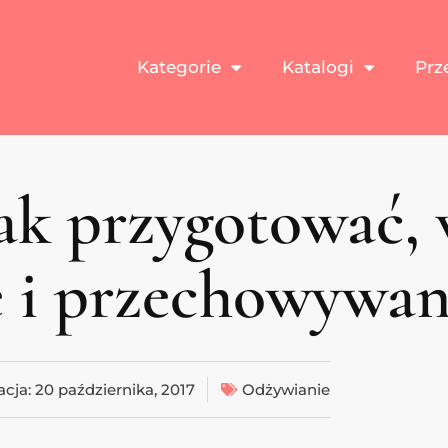
Kategorie
Katalogi
Prz
ak przygotować, 
 i przechowywan
acja:
20 października, 2017
Odżywianie