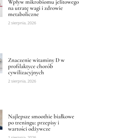
Wpływ mikrobiomu jelitowego
na utratę wagi i zdrowie
metaboliczne
2 sierpnia, 2026
Znaczenie witaminy D w
profilaktyce chorób
cywilizacyjnych
2 sierpnia, 2026
Najlepsze smoothie białkowe
po treningu: przepisy i
wartości odżywcze
1 sierpnia, 2026