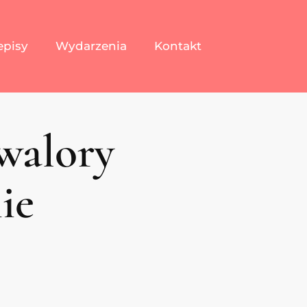
episy
Wydarzenia
Kontakt
walory
ie