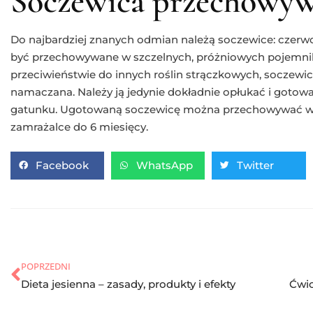
Soczewica przechowyw
Do najbardziej znanych odmian należą soczewice: czerwon
być przechowywane w szczelnych, próżniowych pojemni
przeciwieństwie do innych roślin strączkowych, soczew
namaczana. Należy ją jedynie dokładnie opłukać i gotowa
gatunku. Ugotowaną soczewicę można przechowywać w 
zamrażalce do 6 miesięcy.
Facebook
WhatsApp
Twitter
POPRZEDNI
Dieta jesienna – zasady, produkty i efekty
Ćwic