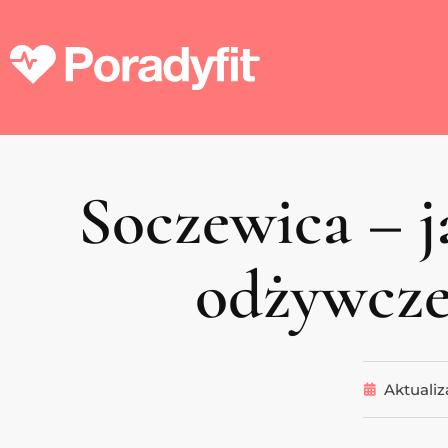
Soczewica – j
odżywcze
Aktualiz