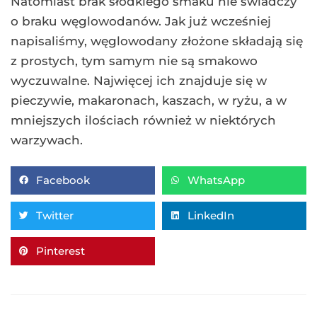
Natomiast brak słodkiego smaku nie świadczy
o braku węglowodanów. Jak już wcześniej
napisaliśmy, węglowodany złożone składają się
z prostych, tym samym nie są smakowo
wyczuwalne. Najwięcej ich znajduje się w
pieczywie, makaronach, kaszach, w ryżu, a w
mniejszych ilościach również w niektórych
warzywach.
Facebook
WhatsApp
Twitter
LinkedIn
Pinterest