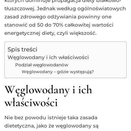
których dominuje propagacja diety białkowo-
tłuszczowej. Jednak według ogólnoświatowych
zasad zdrowego odżywiania powinny one
stanowić od 50 do 70% całkowitej wartości
energetycznej diety, czyli większość.
Spis treści
Węglowodany i ich właściwości
Podział węglowodanów
Węglowodany – gdzie występują?
Węglowodany i ich
właściwości
Nie bez powodu istnieje taka zasada
dietetyczna, jako że węglowodany są