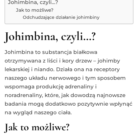
Johimbina, czyli…?
Jak to możliwe?
Odchudzające działanie johimbiny
Johimbina, czyli…?
Johimbina to substancja białkowa
otrzymywana z liści i kory drzew – johimby
lekarskiej i niando. Działa ona na receptory
naszego układu nerwowego i tym sposobem
wspomaga produkcję adrenaliny i
noradrenaliny, które, jak dowodzą najnowsze
badania mogą dodatkowo pozytywnie wpłynąć
na wygląd naszego ciała.
Jak to możliwe?