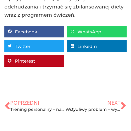
odchudzania i trzymać się zbilansowanej diety
wraz z programem ćwiczeń.
Facebook
WhatsApp
Twitter
LinkedIn
Pinterest
POPRZEDNI
NEXT
Trening personalny – na czym polega?
Wstydliwy problem – wypryski na pośladkach