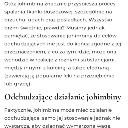
Otóż johimbina znacznie przyspiesza proces
spalania tkanki tłuszczowej, szczególnie na
brzuchu, udach oraz pośladkach. Wszystko
brzmi świetnie, prawda? Musimy jednak
pamiętać, że stosowanie johimbiny do celów
odchudzających nie jest do końca zgodne z jej
przeznaczeniem, a co za tym idzie, może ona
wchodzić w reakcje z różnymi substancjami,
między innymi z kofeiną, a także efedryną
(zawierają ją popularne leki na przeziębienie
lub grypę).
Odchudzające działanie johimbiny
Faktycznie, johimbina może mieć działanie
odchudzające, samo jej stosowanie jednak nie
wystarcza, aby osiągnąć wymarzoną wagę.