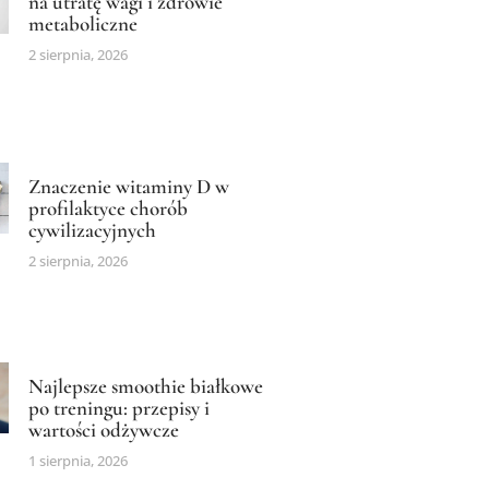
na utratę wagi i zdrowie
metaboliczne
2 sierpnia, 2026
Znaczenie witaminy D w
profilaktyce chorób
cywilizacyjnych
2 sierpnia, 2026
Najlepsze smoothie białkowe
po treningu: przepisy i
wartości odżywcze
1 sierpnia, 2026