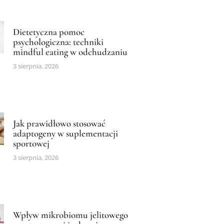
Dietetyczna pomoc
psychologiczna: techniki
mindful eating w odchudzaniu
3 sierpnia, 2026
Jak prawidłowo stosować
adaptogeny w suplementacji
sportowej
3 sierpnia, 2026
Wpływ mikrobiomu jelitowego