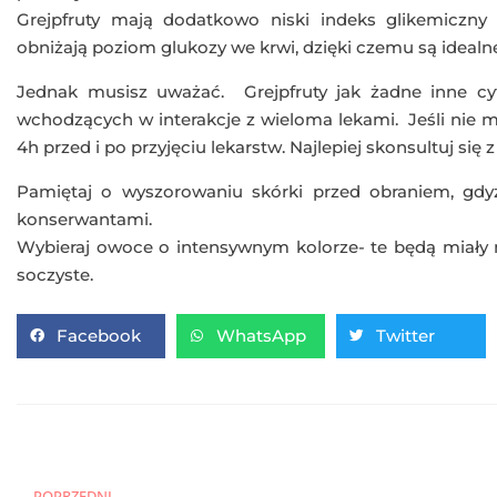
Grejpfruty mają dodatkowo niski indeks glikemiczny
obniżają poziom glukozy we krwi, dzięki czemu są idealn
Jednak musisz uważać. Grejpfruty jak żadne inne cyt
wchodzących w interakcje z wieloma lekami. Jeśli nie
4h przed i po przyjęciu lekarstw. Najlepiej skonsultuj się 
Pamiętaj o wyszorowaniu skórki przed obraniem, gdy
konserwantami.
Wybieraj owoce o intensywnym kolorze- te będą miały n
soczyste.
Facebook
WhatsApp
Twitter
POPRZEDNI