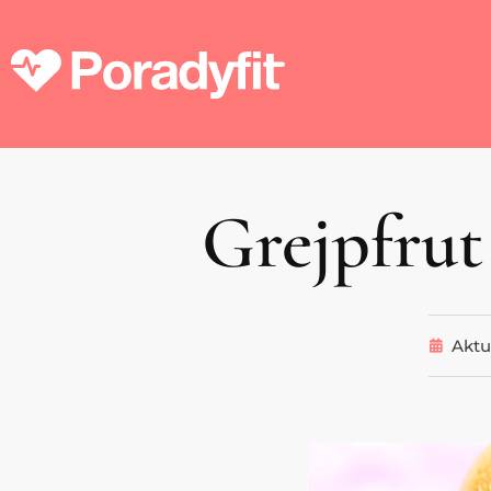
Grejpfrut
Aktu