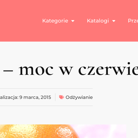
Kategorie
Katalogi
Prz
 – moc w czerwi
alizacja:
9 marca, 2015
Odżywianie