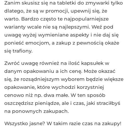
Zanim skusisz się na tabletki do zmywarki tylko
dlatego, że są w promocji, upewnij się, że
warto. Bardzo często te najpopularniejsze
warianty wcale nie są najlepszymi. Weź pod
uwagę wyżej wymieniane aspekty i nie daj się
ponieść emocjom, a zakup z pewnością okaże
się trafiony.
Zwróć uwagę również na ilość kapsułek w
danym opakowaniu a ich cenę. Może okazać
się, że rozsądniejszym wyborem będzie większe
opakowanie, które wychodzi korzystniej
cenowo niż np. dwa małe. W ten sposób
oszczędzisz pieniądze, ale i czas, jaki straciłbyś
na ponownych zakupach.
Wszystko jasne? W takim razie czas na zakupy!