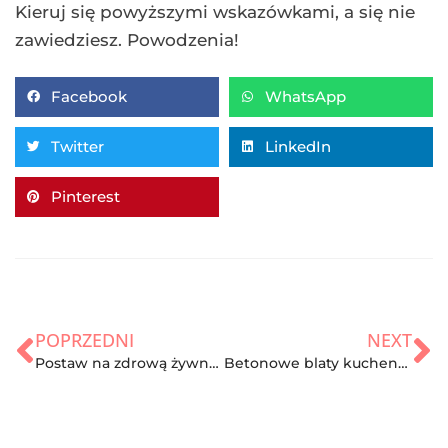
Kieruj się powyższymi wskazówkami, a się nie
zawiedziesz. Powodzenia!
Facebook
WhatsApp
Twitter
LinkedIn
Pinterest
POPRZEDNI
NEXT
Postaw na zdrową żywność – gdzie kupić dobrej jakości wędliny?
Betonowe blaty kuchenne