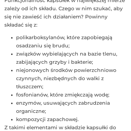
Funkcjonalność kapsułek w największej mierze
zależy od ich składu. Czego w nim szukać, aby
się nie zawieść ich działaniem? Powinny
składać się z:
polikarboksylanów, które zapobiegają
osadzaniu się brudu;
związków wybielających na bazie tlenu,
zabijających grzyby i bakterie;
niejonowych środków powierzchniowo
czynnych, niezbędnych do walki z
tłuszczem;
fosfonianów, które zmiękczają wodę;
enzymów, usuwających zabrudzenia
organiczne;
kompozycji zapachowej.
Z takimi elementami w składzie kapsułki do