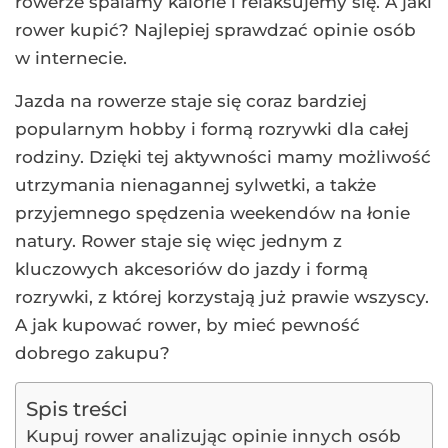
rowerze spalamy kalorie i relaksujemy się. A jaki
rower kupić? Najlepiej sprawdzać opinie osób
w internecie.
Jazda na rowerze staje się coraz bardziej
popularnym hobby i formą rozrywki dla całej
rodziny. Dzięki tej aktywności mamy możliwość
utrzymania nienagannej sylwetki, a także
przyjemnego spędzenia weekendów na łonie
natury. Rower staje się więc jednym z
kluczowych akcesoriów do jazdy i formą
rozrywki, z której korzystają już prawie wszyscy.
A jak kupować rower, by mieć pewność
dobrego zakupu?
Spis treści
Kupuj rower analizując opinie innych osób