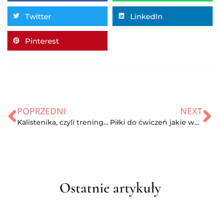
Twitter
LinkedIn
Pinterest
POPRZEDNI
NEXT
Kalistenika, czyli trening w domu bez sprzętu
Piłki do ćwiczeń jakie wybrać? Rozmiary i główne zalety
Ostatnie artykuły