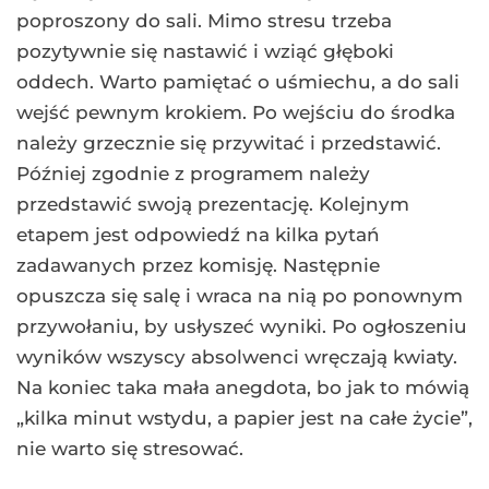
poproszony do sali. Mimo stresu trzeba
pozytywnie się nastawić i wziąć głęboki
oddech. Warto pamiętać o uśmiechu, a do sali
wejść pewnym krokiem. Po wejściu do środka
należy grzecznie się przywitać i przedstawić.
Później zgodnie z programem należy
przedstawić swoją prezentację. Kolejnym
etapem jest odpowiedź na kilka pytań
zadawanych przez komisję. Następnie
opuszcza się salę i wraca na nią po ponownym
przywołaniu, by usłyszeć wyniki. Po ogłoszeniu
wyników wszyscy absolwenci wręczają kwiaty.
Na koniec taka mała anegdota, bo jak to mówią
„kilka minut wstydu, a papier jest na całe życie”,
nie warto się stresować.