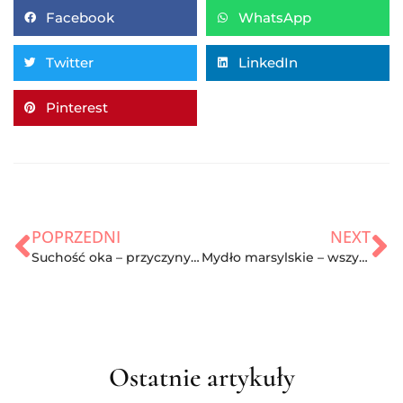
Facebook
WhatsApp
Twitter
LinkedIn
Pinterest
POPRZEDNI
NEXT
Suchość oka – przyczyny, objawy i leczenie
Mydło marsylskie – wszystko na jego temat
Ostatnie artykuły