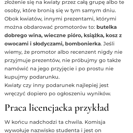
złożenie się na kwiaty przez całą grupę albo te
osoby, które bronią się w tym samym dniu.
Obok kwiatów, innymi prezentami, którymi
można obdarować promotorów to:
butelka
dobrego wina, wieczne pióro, książka, kosz z
owocami i słodyczami, bombonierka
. Jeśli
wiemy, że promotor albo recenzent nigdy nie
przyjmuje prezentów, nie próbujmy go także
namówić na jego przyjęcie i po prostu nie
kupujmy podarunku.
Kwiaty czy inny podarunek najlepiej jest
wręczyć dopiero po ogłoszeniu wyników.
Praca licencjacka przykład
W końcu nadchodzi ta chwila. Komisja
wywołuje nazwisko studenta i jest on