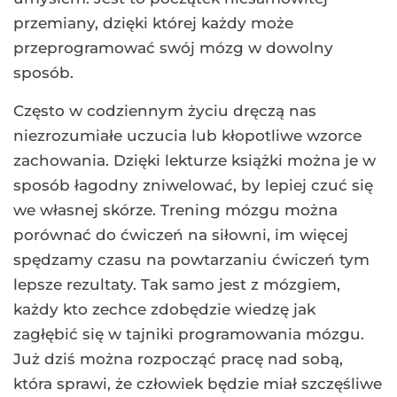
przemiany, dzięki której każdy może
przeprogramować swój mózg w dowolny
sposób.
Często w codziennym życiu dręczą nas
niezrozumiałe uczucia lub kłopotliwe wzorce
zachowania. Dzięki lekturze książki można je w
sposób łagodny zniwelować, by lepiej czuć się
we własnej skórze. Trening mózgu można
porównać do ćwiczeń na siłowni, im więcej
spędzamy czasu na powtarzaniu ćwiczeń tym
lepsze rezultaty. Tak samo jest z mózgiem,
każdy kto zechce zdobędzie wiedzę jak
zagłębić się w tajniki programowania mózgu.
Już dziś można rozpocząć pracę nad sobą,
która sprawi, że człowiek będzie miał szczęśliwe