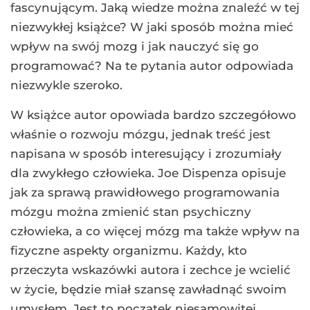
fascynującym. Jaką wiedze można znaleźć w tej
niezwykłej książce? W jaki sposób można mieć
wpływ na swój mozg i jak nauczyć się go
programować? Na te pytania autor odpowiada
niezwykle szeroko.
W książce autor opowiada bardzo szczegółowo
właśnie o rozwoju mózgu, jednak treść jest
napisana w sposób interesujący i zrozumiały
dla zwykłego człowieka. Joe Dispenza opisuje
jak za sprawą prawidłowego programowania
mózgu można zmienić stan psychiczny
człowieka, a co więcej mózg ma także wpływ na
fizyczne aspekty organizmu. Każdy, kto
przeczyta wskazówki autora i zechce je wcielić
w życie, będzie miał szansę zawładnąć swoim
umysłem. Jest to początek niesamowitej