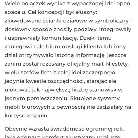
Wiele bolączek wynika z wypaczonej idei open
space’u. Cel koncepcji był słuszny:
zlikwidowane ścianki działowe w symboliczny i
dosłowny sposób znosiły podziały, integrowały
i usprawniały komunikację. Dzięki temu
zabiegowi całe biuro obsługi klienta lub inny
dział otrzymywało istotną informację, jeszcze
zanim został rozesłany oficjalny mail. Niestety,
wielu szefów firm z całej idei zaczerpnęło
jedynie kwestię oszczędności, starając się
ulokować jak największą liczbę stanowisk w
jednym pomieszczeniu. Skupione systemy
mebli biurowych z pewnością nie zadziałały na
korzyść zespołu.
Obecnie wzrasta świadomość ogromnej roli,
jaką odgrywa komfort akustyczny w biurze.