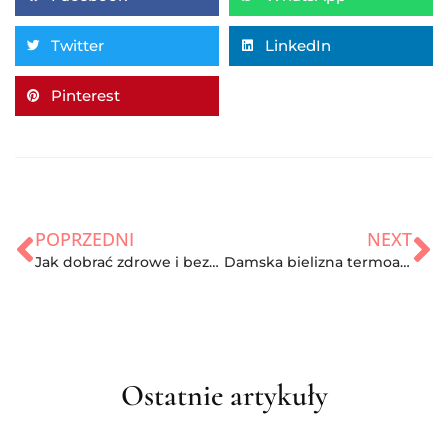
Twitter
LinkedIn
Pinterest
POPRZEDNI
NEXT
Jak dobrać zdrowe i bezpieczne buty sportowe dla aktywnego dziecka?
Damska bielizna termoaktywna – przy jakich rodzajach aktywności fizycznej sprawdzi się najlepiej?
Ostatnie artykuły