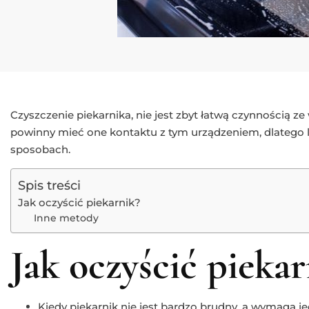
Czyszczenie piekarnika, nie jest zbyt łatwą czynnością z
powinny mieć one kontaktu z tym urządzeniem, dlatego le
sposobach.
Spis treści
Jak oczyścić piekarnik?
Inne metody
Jak oczyścić piekar
Kiedy piekarnik nie jest bardzo brudny, a wymaga 