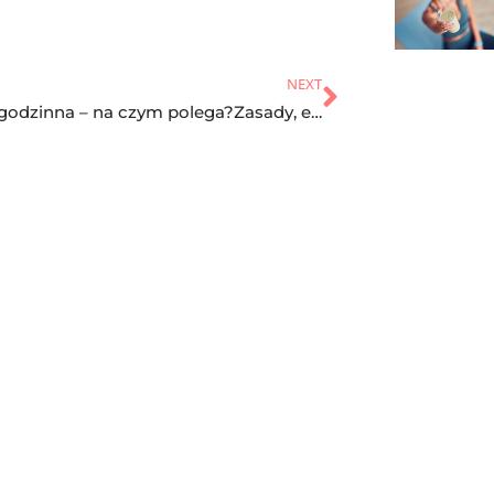
NEXT
Dieta 8-godzinna – na czym polega?Zasady, efekty i opinie