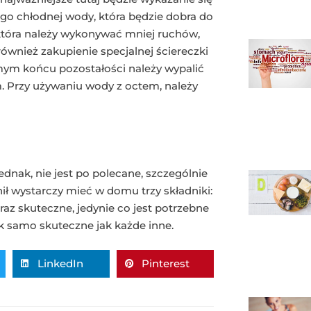
ego chłodnej wody, która będzie dobra do
która należy wykonywać mniej ruchów,
również zakupienie specjalnej ściereczki
amym końcu pozostałości należy wypalić
. Przy używaniu wody z octem, należy
nak, nie jest po polecane, szczególnie
nił wystarczy mieć w domu trzy składniki:
raz skuteczne, jedynie co jest potrzebne
k samo skuteczne jak każde inne.
LinkedIn
Pinterest