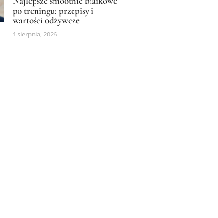
Najlepsze smoothie białkowe
po treningu: przepisy i
wartości odżywcze
1 sierpnia, 2026