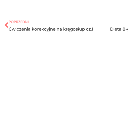
POPRZEDNI
Ćwiczenia korekcyjne na kręgosłup cz.I