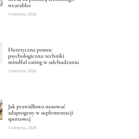
wearables
4 sierpnia, 2026
Dietetyczna pomoc
psychologiczna: techniki
mindful eating w odchudzaniu
3 sierpnia, 2026
Jak prawidłowo stosować
adaptogeny w suplementacji
sportowej
3 sierpnia, 2026