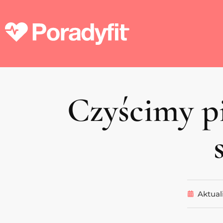
Czyścimy p
Aktual