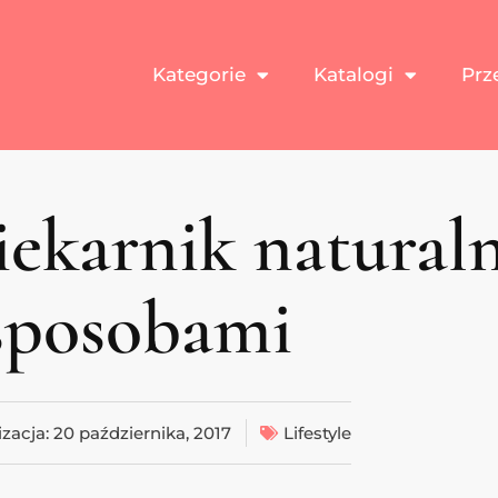
Kategorie
Katalogi
Prz
iekarnik natural
sposobami
izacja:
20 października, 2017
Lifestyle