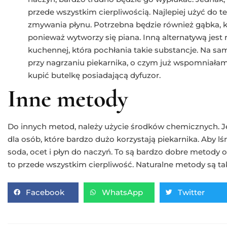
przede wszystkim cierpliwością. Najlepiej użyć do t
zmywania płynu. Potrzebna będzie również gąbka, 
ponieważ wytworzy się piana. Inną alternatywą jest 
kuchennej, która pochłania takie substancje. Na s
przy nagrzaniu piekarnika, o czym już wspomniałam
kupić butelkę posiadającą dyfuzor.
Inne metody
Do innych metod, należy użycie środków chemicznych. Jed
dla osób, które bardzo dużo korzystają piekarnika. Aby lś
soda, ocet i płyn do naczyń. To są bardzo dobre metody o
to przede wszystkim cierpliwość. Naturalne metody są ta
Facebook
WhatsApp
Twitter