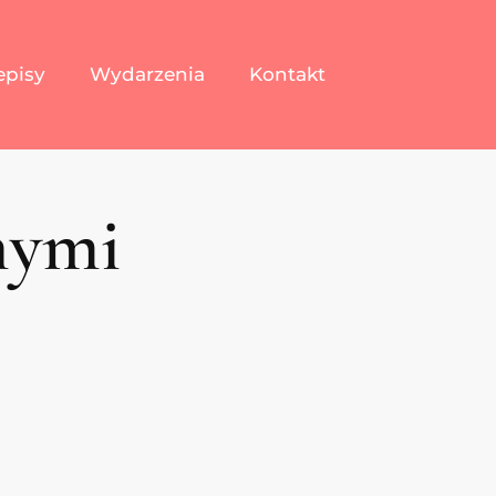
episy
Wydarzenia
Kontakt
nymi