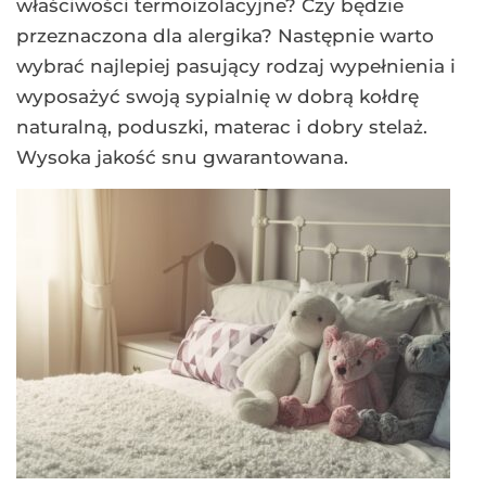
właściwości termoizolacyjne? Czy będzie
przeznaczona dla alergika? Następnie warto
wybrać najlepiej pasujący rodzaj wypełnienia i
wyposażyć swoją sypialnię w dobrą kołdrę
naturalną, poduszki, materac i dobry stelaż.
Wysoka jakość snu gwarantowana.