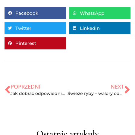
Facebook
WhatsApp
Twitter
LinkedIn
Pinterest
POPRZEDNI
NEXT
Jak dobrać odpowiednie buty do fitnessu?
Świeże ryby – walory odżywcze oraz zastosowanie w kuchni
Ostatnie artykuły