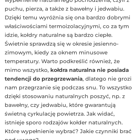
puchu, pierza, a także z bawełny i jedwabiu.
Dzięki temu wyróżnia się ona bardzo dobrymi
właściwościami termoizolacyjnymi, co za tym
idzie, kołdry naturalne są bardzo ciepłe.
Świetnie sprawdzą się w okresie jesienno-
zimowym, kiedy za oknem minusowe
temperatury. Warto podkreślić również, że
mimo wszystko,
kołdra naturalna nie posiada
tendencji do przegrzewania
, dlatego nie grozi
nam przegrzanie się podczas snu. To wszystko
dzięki stosowaniu naturalnych poszyć, np. z
bawełny, czy jedwabiu, które gwarantują
świetną cyrkulację powietrza. Jak widać,
istnieje sporo rodzajów kołder naturalnych.
Które wypełnienie wybrać? Jakie czynniki brać
pod uwagę?