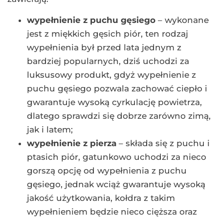
wypełnienie z puchu gęsiego
– wykonane
jest z miękkich gęsich piór, ten rodzaj
wypełnienia był przed lata jednym z
bardziej popularnych, dziś uchodzi za
luksusowy produkt, gdyż wypełnienie z
puchu gęsiego pozwala zachować ciepło i
gwarantuje wysoką cyrkulację powietrza,
dlatego sprawdzi się dobrze zarówno zimą,
jak i latem;
wypełnienie z pierza
– składa się z puchu i
ptasich piór, gatunkowo uchodzi za nieco
gorszą opcję od wypełnienia z puchu
gęsiego, jednak wciąż gwarantuje wysoką
jakość użytkowania, kołdra z takim
wypełnieniem będzie nieco cięższa oraz