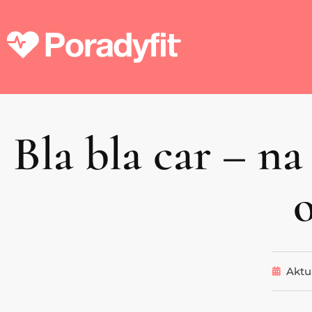
Bla bla car – na
Aktu