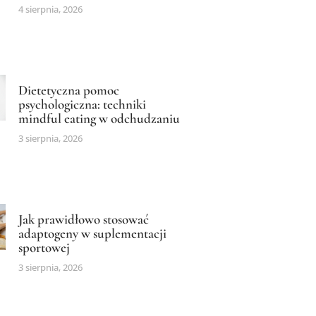
4 sierpnia, 2026
Dietetyczna pomoc
psychologiczna: techniki
mindful eating w odchudzaniu
3 sierpnia, 2026
Jak prawidłowo stosować
adaptogeny w suplementacji
sportowej
3 sierpnia, 2026