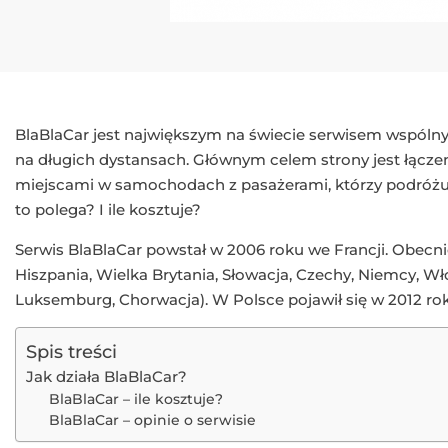
BlaBlaCar jest największym na świecie serwisem wspólny
na długich dystansach. Głównym celem strony jest łącz
miejscami w samochodach z pasażerami, którzy podróżuj
to polega? I ile kosztuje?
Serwis BlaBlaCar powstał w 2006 roku we Francji. Obecnie
Hiszpania, Wielka Brytania, Słowacja, Czechy, Niemcy, Wło
Luksemburg, Chorwacja). W Polsce pojawił się w 2012 ro
Spis treści
Jak działa BlaBlaCar?
BlaBlaCar – ile kosztuje?
BlaBlaCar – opinie o serwisie