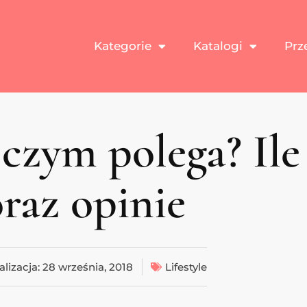
Kategorie
Katalogi
Prz
 czym polega? Ile
oraz opinie
alizacja:
28 września, 2018
Lifestyle