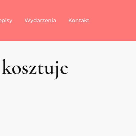
episy
Wydarzenia
Kontakt
 kosztuje