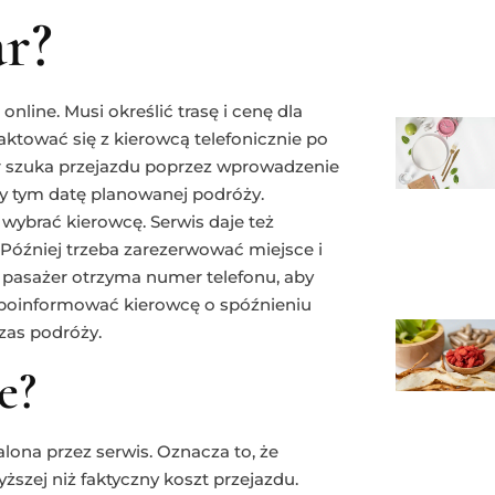
ar?
online. Musi określić trasę i cenę dla
ktować się z kierowcą telefonicznie po
er szuka przejazdu poprzez wprowadzenie
y tym datę planowanej podróży.
 wybrać kierowcę. Serwis daje też
Później trzeba zarezerwować miejsce i
, pasażer otrzyma numer telefonu, aby
 poinformować kierowcę o spóźnieniu
zas podróży.
e?
lona przez serwis. Oznacza to, że
ższej niż faktyczny koszt przejazdu.