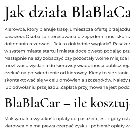
Jak działa BlaBlaC
Kierowca, który planuje trasę, umieszcza ofertę przejazdu 
pasażera. Osoba zainteresowana przejazdem musi skonta
dokonaniu rezerwacji. Jak to dokładnie wygląda? Pasaż
w system miasta startu i miasta docelowego podając prz
Następnie należy zobaczyć czy pozostały wolne miejsca i
możliwość wysłania do kierowcy wiadomości publicznej. 
czekać na potwierdzenie od kierowcy. Kiedy to się stanie
skontaktować się w celu omówienia szczegółów. Należy
lub odwołaniu przejazdu. Zapłata przyjmowana jest podc
BlaBlaCar – ile kosztuj
Maksymalna wysokość opłaty od pasażera jest z góry usta
kierowca nie ma prawa czerpać zysku i pobierać opłaty wy