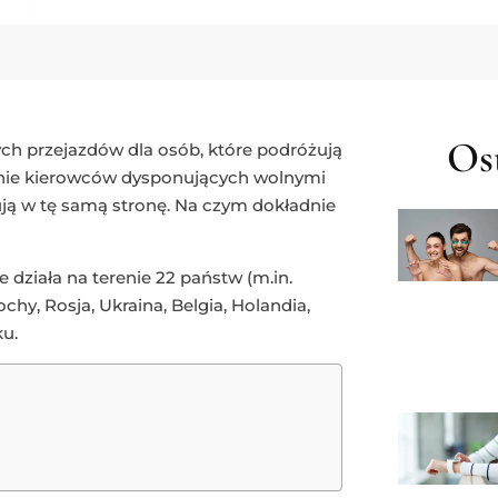
Ost
ch przejazdów dla osób, które podróżują
enie kierowców dysponujących wolnymi
ą w tę samą stronę. Na czym dokładnie
 działa na terenie 22 państw (m.in.
chy, Rosja, Ukraina, Belgia, Holandia,
ku.