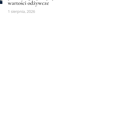
wartości odżywcze
1 sierpnia, 2026