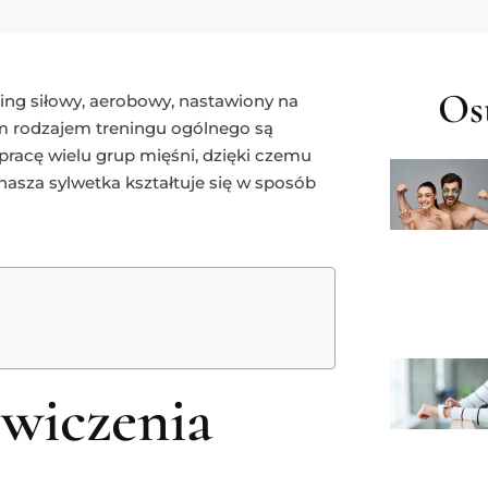
Ost
ing siłowy, aerobowy, nastawiony na
ym rodzajem treningu ogólnego są
racę wielu grup mięśni, dzięki czemu
a nasza sylwetka kształtuje się w sposób
ćwiczenia