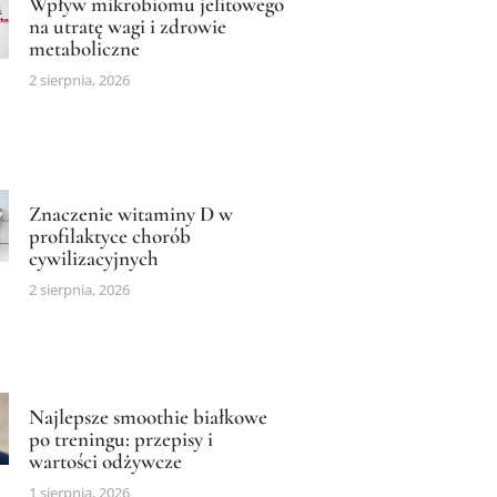
Wpływ mikrobiomu jelitowego
na utratę wagi i zdrowie
metaboliczne
2 sierpnia, 2026
Znaczenie witaminy D w
profilaktyce chorób
cywilizacyjnych
2 sierpnia, 2026
Najlepsze smoothie białkowe
po treningu: przepisy i
wartości odżywcze
1 sierpnia, 2026