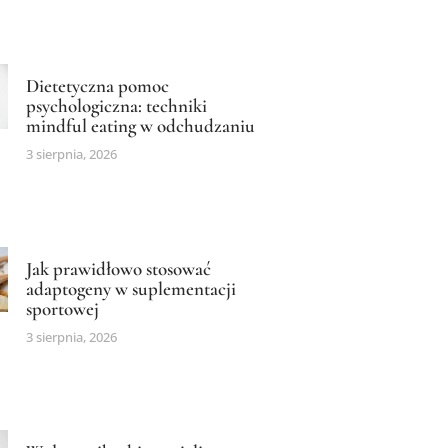
Dietetyczna pomoc
psychologiczna: techniki
mindful eating w odchudzaniu
3 sierpnia, 2026
Jak prawidłowo stosować
adaptogeny w suplementacji
sportowej
3 sierpnia, 2026