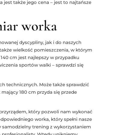
jest także jego cena – jest to najtańsze
miar worka
wanej dyscypliny, jak i do naszych
 także wielkość pomieszczenia, w którym
140 cm jest najlepszy w przypadku
czenia sportów walki – sprawdzi się
ch technicznych. Może także sprawdzić
k mający 180 cm przyda się przede
przyrządem, który pozwoli nam wykonać
odpowiedniego worka, który spełni nasze
gdy samodzielny trening z wykorzystaniem
 profesjonalisty. Wtedy unikniemy