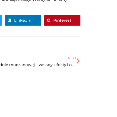
LinkedIn
Pinterest
NEXT
Dieta w dnie moczanowej – zasady, efekty i opinie