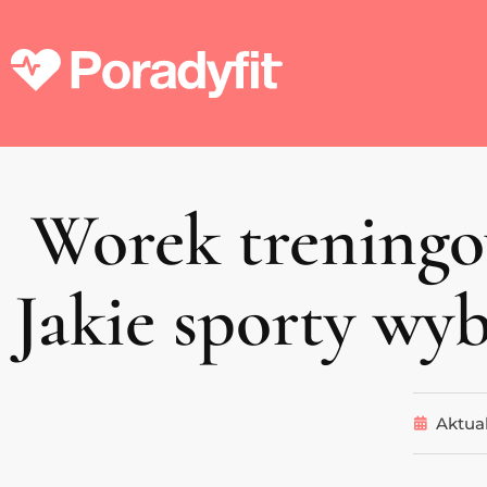
Worek treningow
Jakie sporty wyb
Aktual