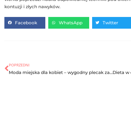
kontuzji i złych nawyków.
Facebook
WhatsApp
Twitter
POPRZEDNI
Moda miejska dla kobiet – wygodny plecak zamiast torebki