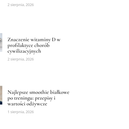
2 sierpnia, 2026
Znaczenie witaminy D w
profilaktyce chorób
cywilizacyjnych
2 sierpnia, 2026
Najlepsze smoothie białkowe
po treningu: przepisy i
wartości odżywcze
1 sierpnia, 2026