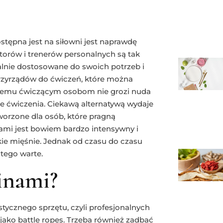
tępna jest na siłowni jest naprawdę
torów i trenerów personalnych są tak
alnie dostosowane do swoich potrzeb i
rzyrządów do ćwiczeń, które można
i temu ćwiczącym osobom nie grozi nuda
 ćwiczenia. Ciekawą alternatywą wydaje
tworzone dla osób, które pragną
inami jest bowiem bardzo intensywny i
kie mięśnie. Jednak od czasu do czasu
 tego warte.
linami?
tycznego sprzętu, czyli profesjonalnych
 jako battle ropes. Trzeba również zadbać