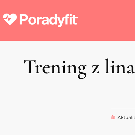
Trening z lin
Aktuali