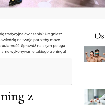
Ost
ię tradycyjne ćwiczenia? Pragniesz
owiedzią na twoje potrzeby może
 popularność. Sprawdź na czym polega
ularne wykonywanie takiego treningu!
ning z