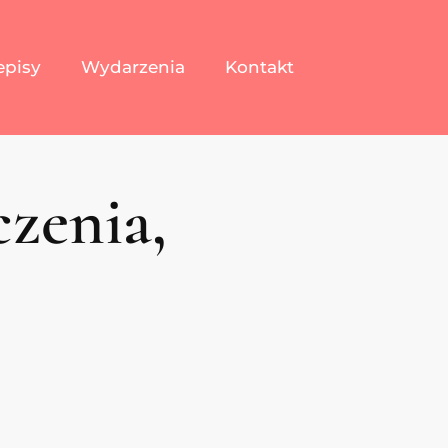
episy
Wydarzenia
Kontakt
czenia,