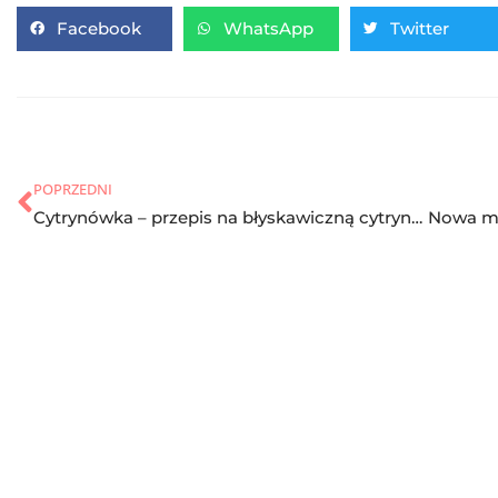
Facebook
WhatsApp
Twitter
POPRZEDNI
Cytrynówka – przepis na błyskawiczną cytrynówkę