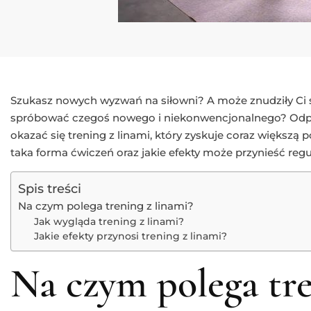
Szukasz nowych wyzwań na siłowni? A może znudziły Ci s
spróbować czegoś nowego i niekonwencjonalnego? Odp
okazać się trening z linami, który zyskuje coraz większą
taka forma ćwiczeń oraz jakie efekty może przynieść reg
Spis treści
Na czym polega trening z linami?
Jak wygląda trening z linami?
Jakie efekty przynosi trening z linami?
Na czym polega tre