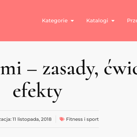
Kategorie
Katalogi
Prz
ami – zasady, ćwi
efekty
zacja:
11 listopada, 2018
Fitness i sport