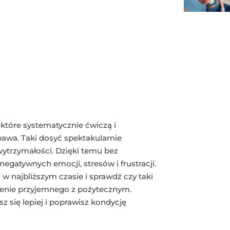
 które systematycznie ćwiczą i
bawa. Taki dosyć spektakularnie
 wytrzymałości. Dzięki temu bez
egatywnych emocji, stresów i frustracji.
 w najbliższym czasie i sprawdź czy taki
czenie przyjemnego z pożytecznym.
z się lepiej i poprawisz kondycję