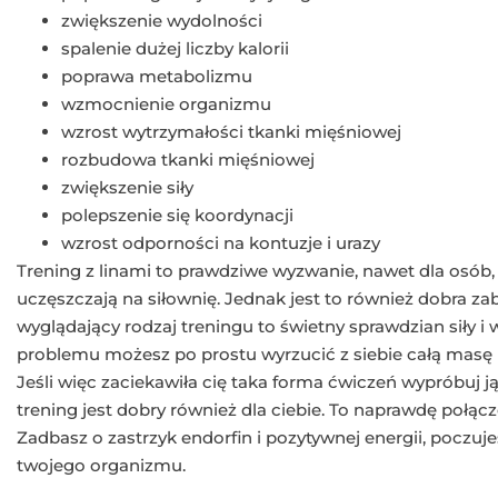
zwiększenie wydolności
spalenie dużej liczby kalorii
poprawa metabolizmu
wzmocnienie organizmu
wzrost wytrzymałości tkanki mięśniowej
rozbudowa tkanki mięśniowej
zwiększenie siły
polepszenie się koordynacji
wzrost odporności na kontuzje i urazy
Trening z linami to prawdziwe wyzwanie, nawet dla osób,
uczęszczają na siłownię. Jednak jest to również dobra za
wyglądający rodzaj treningu to świetny sprawdzian siły i
problemu możesz po prostu wyrzucić z siebie całą masę n
Jeśli więc zaciekawiła cię taka forma ćwiczeń wypróbuj ją
trening jest dobry również dla ciebie. To naprawdę połą
Zadbasz o zastrzyk endorfin i pozytywnej energii, poczujes
twojego organizmu.