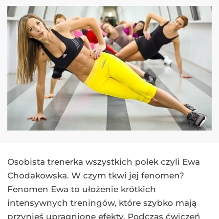
Osobista trenerka wszystkich polek czyli Ewa
Chodakowska. W czym tkwi jej fenomen?
Fenomen Ewa to ułożenie krótkich
intensywnych treningów, które szybko mają
przynieś upragnione efekty. Podczas ćwiczeń