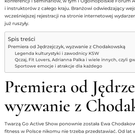
konferencji i seminariów, w tym I Ogólnopolskie Forum 
i instruktorów z całego kraju. Branżowi odwiedzający wejd
wcześniejszej rejestracji na stronie internetowej wydarzen
już ruszyły.
Spis treści
Premiera od Jędrzejczyk, wyzwanie z Chodakowską
Legenda kulturystyki i zawodnicy KSW
Qczaj, Fit Lovers, Adrianna Palka i wiele innych, czyli 
Sportowe emocje i atrakcje dla każdego
Premiera od Jędrze
wyzwanie z Choda
Twarzą Go Active Show ponownie została Ewa Chodakowska
fitness w Polsce nikomu nie trzeba przedstawiać. Od lat w 