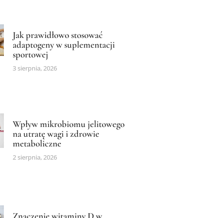
Jak prawidłowo stosować
adaptogeny w suplementacji
sportowej
3 sierpnia, 2026
Wpływ mikrobiomu jelitowego
na utratę wagi i zdrowie
metaboliczne
2 sierpnia, 2026
Znaczenie witaminy D w