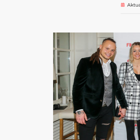
Aktua