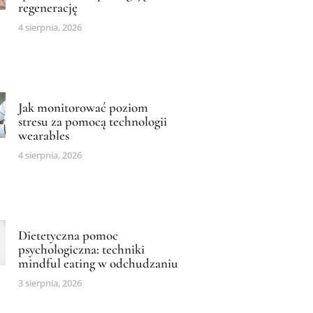
regenerację
4 sierpnia, 2026
Jak monitorować poziom
stresu za pomocą technologii
wearables
4 sierpnia, 2026
Dietetyczna pomoc
psychologiczna: techniki
mindful eating w odchudzaniu
3 sierpnia, 2026