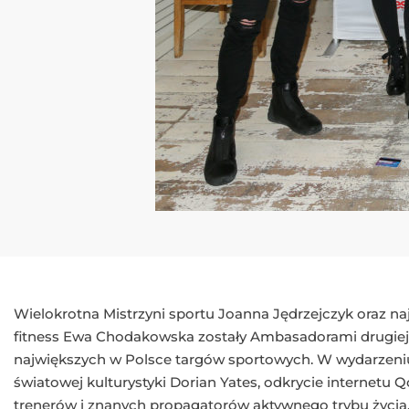
Wielokrotna Mistrzyni sportu Joanna Jędrzejczyk oraz na
fitness Ewa Chodakowska zostały Ambasadorami drugiej 
największych w Polsce targów sportowych. W wydarzeni
światowej kulturystyki Dorian Yates, odkrycie internetu 
trenerów i znanych propagatorów aktywnego trybu życia