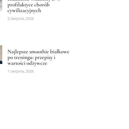
profilaktyce chorób
cywilizacyjnych
2 sierpnia, 2026
Najlepsze smoothie białkowe
po treningu: przepisy i
wartości odżywcze
1 sierpnia, 2026