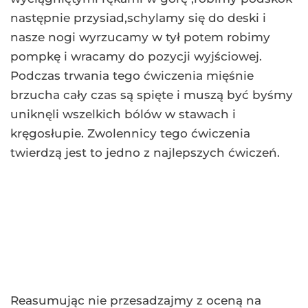
następnie przysiad,schylamy się do deski i
nasze nogi wyrzucamy w tył potem robimy
pompkę i wracamy do pozycji wyjściowej.
Podczas trwania tego ćwiczenia mięśnie
brzucha cały czas są spięte i muszą być byśmy
uniknęli wszelkich bólów w stawach i
kręgosłupie. Zwolennicy tego ćwiczenia
twierdzą jest to jedno z najlepszych ćwiczeń.
Reasumując nie przesadzajmy z oceną na