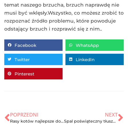
temat naszego brzucha, brzuch naprawdę nie
musi być wklęsły.Wszystko, co możesz zrobić to
rozpoznać źródło problemu, które powoduje
odstający brzuch i rozprawić się z nim..
Facebook
WhatsApp
Twitter
LinkedIn
Pinterest
POPRZEDNI
NEXT
Rasy kotów najlepsze do domu
Spal poświąteczny tłuszcz Fat Killerem