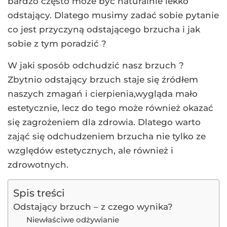
bardzo często może być naturalnie lekko
odstający. Dlatego musimy zadać sobie pytanie
co jest przyczyną odstającego brzucha i jak
sobie z tym poradzić ?
W jaki sposób odchudzić nasz brzuch ?
Zbytnio odstający brzuch staje się źródłem
naszych zmagań i cierpienia,wygląda mało
estetycznie, lecz do tego może również okazać
się zagrożeniem dla zdrowia. Dlatego warto
zająć się odchudzeniem brzucha nie tylko ze
względów estetycznych, ale również i
zdrowotnych.
Spis treści
Odstający brzuch – z czego wynika?
Niewłaściwe odżywianie