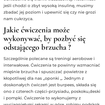
jeśli chodzi o zbyt wysoką insulinę, musimy
zbadać jej poziom i upewnić się czy nie grozi
nam cukrzyca.
Jakie ćwiczenia może
wykonywać, by pozbyć się
odstającego brzucha ?
Szczególnie polecane są treningi aerobowe i
interwałowe. Ćwiczenia te powinny wzmacniać
mięśnie brzucha i spuszczać powietrze z
kłopotliwej dla nas „oponki „. Jednym z
doskonałych ćwiczeń jest burpees, składa się
ono z czterech części-przysiadu, poskoku,deski
i pompki. Ćwiczenie to wykonujemy z
wyciągniętymi rękami w górę ,robimy podskok