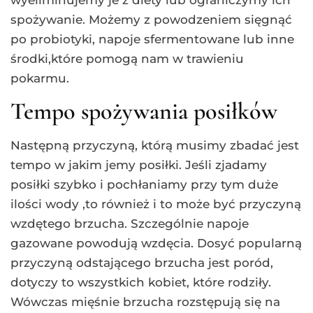
wyeliminujemy je z diety lub ograniczymy ich
spożywanie. Możemy z powodzeniem sięgnąć
po probiotyki, napoje sfermentowane lub inne
środki,które pomogą nam w trawieniu
pokarmu.
Tempo spożywania posiłków
Następną przyczyną, którą musimy zbadać jest
tempo w jakim jemy posiłki. Jeśli zjadamy
posiłki szybko i pochłaniamy przy tym duże
ilości wody ,to również i to może być przyczyną
wzdętego brzucha. Szczególnie napoje
gazowane powodują wzdęcia. Dosyć popularną
przyczyną odstającego brzucha jest poród,
dotyczy to wszystkich kobiet, które rodziły.
Wówczas mięśnie brzucha rozstępują się na