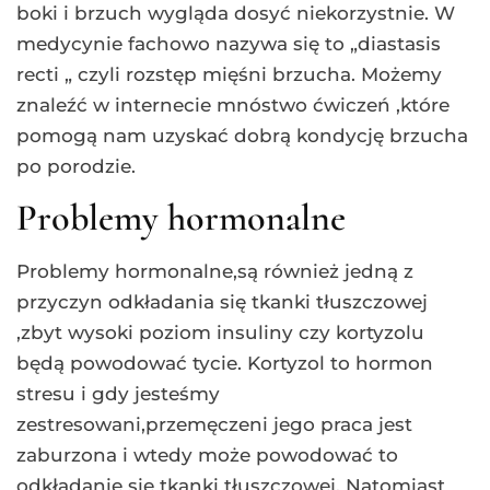
boki i brzuch wygląda dosyć niekorzystnie. W
medycynie fachowo nazywa się to „diastasis
recti „ czyli rozstęp mięśni brzucha. Możemy
znaleźć w internecie mnóstwo ćwiczeń ,które
pomogą nam uzyskać dobrą kondycję brzucha
po porodzie.
Problemy hormonalne
Problemy hormonalne,są również jedną z
przyczyn odkładania się tkanki tłuszczowej
,zbyt wysoki poziom insuliny czy kortyzolu
będą powodować tycie. Kortyzol to hormon
stresu i gdy jesteśmy
zestresowani,przemęczeni jego praca jest
zaburzona i wtedy może powodować to
odkładanie się tkanki tłuszczowej. Natomiast