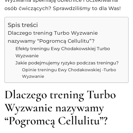
Wyzwania spełniają obietnice i oczekiwania
osób ćwiczących? Sprawdziliśmy to dla Was!
Spis treści
Dlaczego trening Turbo Wyzwanie
nazywamy “Pogromcą Cellulitu”?
Efekty treningu Ewy Chodakowskiej Turbo
Wyzwanie
Jakie podejmujemy ryzyko podczas treningu?
Opinie treningu Ewy Chodakowskiej -Turbo
Wyzwanie
Dlaczego trening Turbo
Wyzwanie nazywamy
“Pogromcą Cellulitu”?