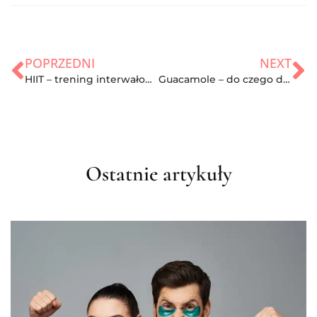
POPRZEDNI
NEXT
HIIT – trening interwałowy. Na czym polega?
Guacamole – do czego dodawać i jakie właściwości posiada?
Ostatnie artykuły