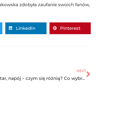
dakowska zdobyła zaufanie swoich fanów,
LinkedIn
Pinterest
NEXT
Sok, nektar, napój – czym się różnią? Co wybrać?