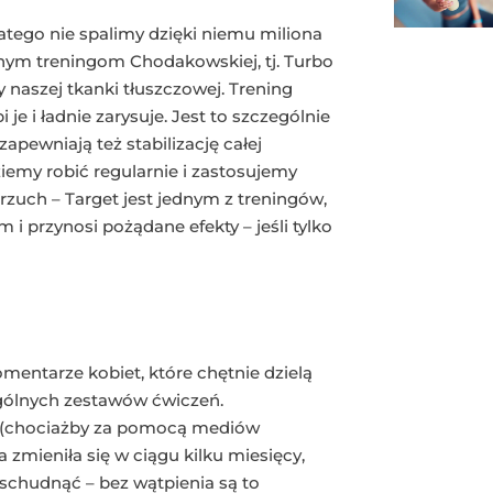
atego nie spalimy dzięki niemu miliona
 innym treningom Chodakowskiej, tj. Turbo
y naszej tkanki tłuszczowej. Trening
e i ładnie zarysuje. Jest to szczególnie
zapewniają też stabilizację całej
ziemy robić regularnie i zastosujemy
zuch – Target jest jednym z treningów,
 i przynosi pożądane efekty – jeśli tylko
entarze kobiet, które chętnie dzielą
gólnych zestawów ćwiczeń.
ki (chociażby za pomocą mediów
zmieniła się w ciągu kilku miesięcy,
ę schudnąć – bez wątpienia są to