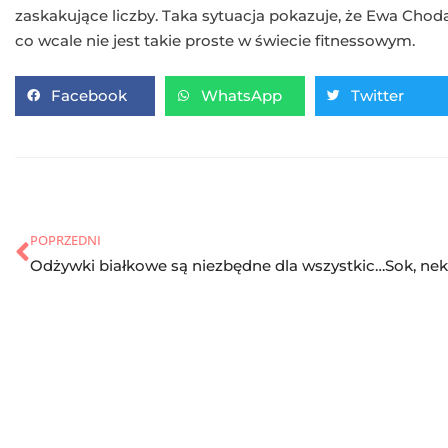
zaskakujące liczby. Taka sytuacja pokazuje, że Ewa Cho
co wcale nie jest takie proste w świecie fitnessowym.
Facebook
WhatsApp
Twitter
POPRZEDNI
Odżywki białkowe są niezbędne dla wszystkich ćwiczących