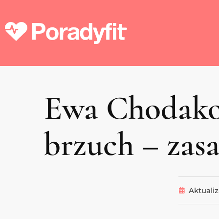
Ewa Chodakow
brzuch – zasa
Aktualiz