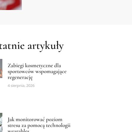
atnie artykuły
Zabiegi kosmetyczne dla
sportowców wspomagające
regenerację
4 sierpnia, 2026
Jak monitorować poziom
stresu za pomocą technologii
wearables