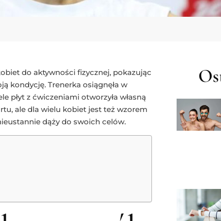
Ost
biet do aktywności fizycznej, pokazując
ją kondycję. Trenerka osiągnęła w
le płyt z ćwiczeniami otworzyła własną
rtu, ale dla wielu kobiet jest też wzorem
nieustannie dąży do swoich celów.