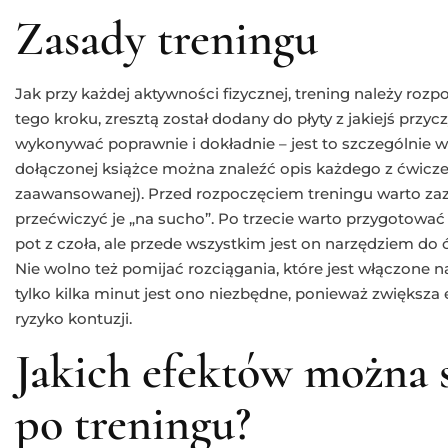
Zasady treningu
Jak przy każdej aktywności fizycznej, trening należy roz
tego kroku, zresztą został dodany do płyty z jakiejś przyc
wykonywać poprawnie i dokładnie – jest to szczególnie wa
dołączonej książce można znaleźć opis każdego z ćwiczeń 
zaawansowanej). Przed rozpoczęciem treningu warto zazn
przećwiczyć je „na sucho”. Po trzecie warto przygotować s
pot z czoła, ale przede wszystkim jest on narzędziem d
Nie wolno też pomijać rozciągania, które jest włączone n
tylko kilka minut jest ono niezbędne, ponieważ zwiększa
ryzyko kontuzji.
Jakich efektów można 
po treningu?