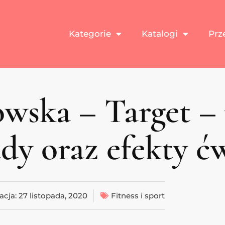
Kategorie
Katalogi
Prz
ska – Target – 
dy oraz efekty ć
acja:
27 listopada, 2020
Fitness i sport