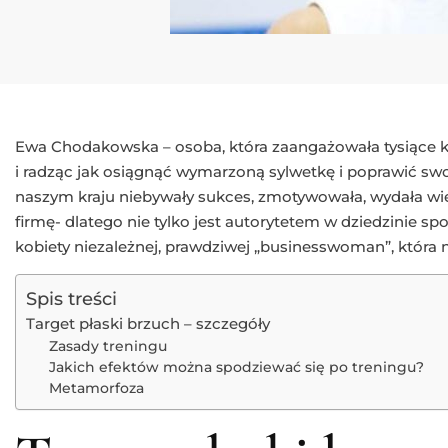
Ewa Chodakowska – osoba, która zaangażowała tysiące ko
i radząc jak osiągnąć wymarzoną sylwetkę i poprawić swo
naszym kraju niebywały sukces, zmotywowała, wydała wie
firmę- dlatego nie tylko jest autorytetem w dziedzinie spo
kobiety niezależnej, prawdziwej „businesswoman”, która 
Spis treści
Target płaski brzuch – szczegóły
Zasady treningu
Jakich efektów można spodziewać się po treningu?
Metamorfoza