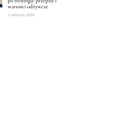
po treningu: przepisy i
wartości odżywcze
1 sierpnia, 2026