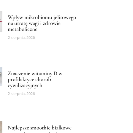
Wpływ mikrobiomu jelitowego
na utratę wagi i zdrowie
metaboliczne
2 sierpnia, 2026
Znaczenie witaminy D w
profilaktyce chorób
cywilizacyjnych
2 sierpnia, 2026
Najlepsze smoothie białkowe