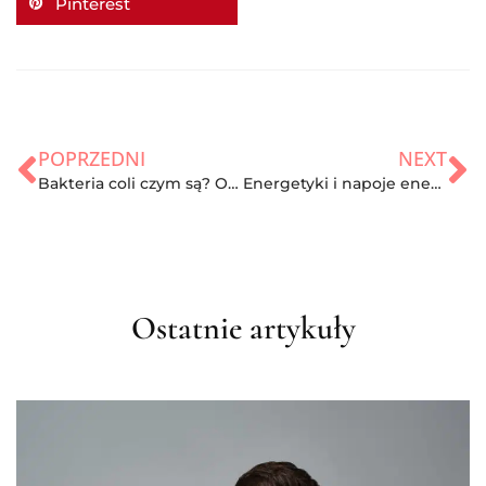
Pinterest
POPRZEDNI
NEXT
Bakteria coli czym są? Objawy zatrucia i leczenie
Energetyki i napoje energetyzujące – czym są i jak wpływają na nasze zdrowie
Ostatnie artykuły