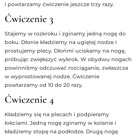
i powtarzamy ćwiczenie jeszcze trzy razy.
Ćwiczenie 3
Stajemy w rozkroku i zginamy jedną nogę do
boku. Dłonie kładziemy na ugiętej nodze i
prostujemy plecy. Dłońmi uciskamy na nogę,
próbując zwiększyć wykrok. W obydwu nogach
powinniśmy odczuwać rozciąganie, zwłaszcza
w wyprostowanej nodze. Ćwiczenie
powtarzamy od 10 do 20 razy.
Ćwiczenie 4
Kładziemy się na plecach i podpieramy
łokciami. Jedną nogę zginamy w kolanie i
kładziemy stopę na podłodze. Drugą nogę