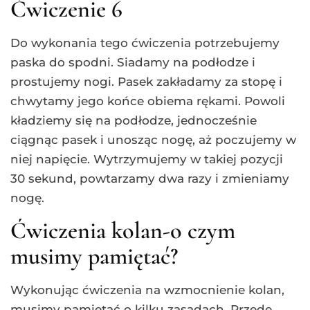
Ćwiczenie 6
Do wykonania tego ćwiczenia potrzebujemy
paska do spodni. Siadamy na podłodze i
prostujemy nogi. Pasek zakładamy za stopę i
chwytamy jego końce obiema rękami. Powoli
kładziemy się na podłodze, jednocześnie
ciągnąc pasek i unosząc nogę, aż poczujemy w
niej napięcie. Wytrzymujemy w takiej pozycji
30 sekund, powtarzamy dwa razy i zmieniamy
nogę.
Ćwiczenia kolan-o czym
musimy pamiętać?
Wykonując ćwiczenia na wzmocnienie kolan,
musimy pamiętać o kilku zasadach. Przede