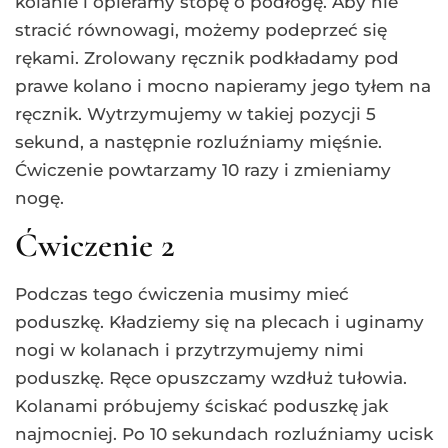
kolanie i opieramy stopę o podłogę. Aby nie
stracić równowagi, możemy podeprzeć się
rękami. Zrolowany ręcznik podkładamy pod
prawe kolano i mocno napieramy jego tyłem na
ręcznik. Wytrzymujemy w takiej pozycji 5
sekund, a następnie rozluźniamy mięśnie.
Ćwiczenie powtarzamy 10 razy i zmieniamy
nogę.
Ćwiczenie 2
Podczas tego ćwiczenia musimy mieć
poduszkę. Kładziemy się na plecach i uginamy
nogi w kolanach i przytrzymujemy nimi
poduszkę. Ręce opuszczamy wzdłuż tułowia.
Kolanami próbujemy ściskać poduszkę jak
najmocniej. Po 10 sekundach rozluźniamy ucisk