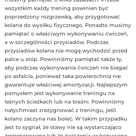
wszystkim każdy trening powinien być
poprzedzony rozgrzewką, aby przygotować
kolana do wysiłku fizycznego. Ponadto musimy
pamiętać o właściwym wykonywaniu ćwiczeń,
a w szczególności przysiadów. Podczas
przysiadów kolana nie mogą wychodzić przed
palce u stóp. Powinniśmy pamiętać także ty,
aby podczas wykonywania ćwiczeń nie biegać
po asfalcie, ponieważ taka powierzchnia nie
gwarantuje właściwej amortyzacji. Najlepszym
pomysłem jest wykonywanie treningu na
leśnych ścieżkach lub na bieżni. Powinniśmy
natychmiast zrezygnować z treningu, jeśli
kolano zaczyna nas boleć. W takim przypadku
jest to sygnał, że stawy nie są wystarczająco
zregenerowane lub że ćwiczenia wykonywane