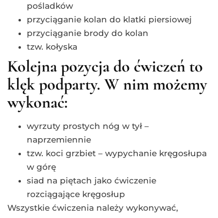
pośladków
przyciąganie kolan do klatki piersiowej
przyciąganie brody do kolan
tzw. kołyska
Kolejna pozycja do ćwiczeń to
klęk podparty. W nim możemy
wykonać:
wyrzuty prostych nóg w tył –
naprzemiennie
tzw. koci grzbiet – wypychanie kręgosłupa
w górę
siad na piętach jako ćwiczenie
rozciągające kręgosłup
Wszystkie ćwiczenia należy wykonywać,