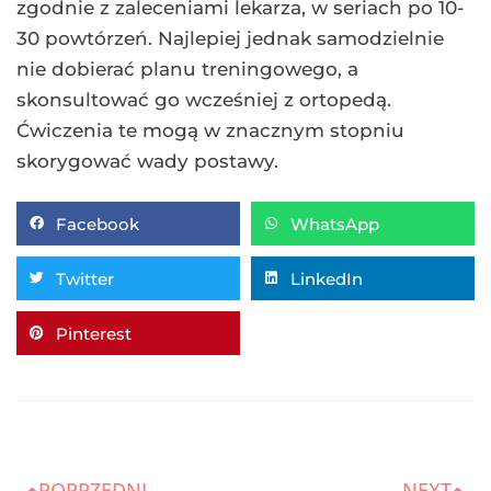
zgodnie z zaleceniami lekarza, w seriach po 10-
30 powtórzeń. Najlepiej jednak samodzielnie
nie dobierać planu treningowego, a
skonsultować go wcześniej z ortopedą.
Ćwiczenia te mogą w znacznym stopniu
skorygować wady postawy.
Facebook
WhatsApp
Twitter
LinkedIn
Pinterest
POPRZEDNI
NEXT