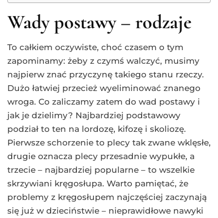
Wady postawy – rodzaje
To całkiem oczywiste, choć czasem o tym
zapominamy: żeby z czymś walczyć, musimy
najpierw znać przyczynę takiego stanu rzeczy.
Dużo łatwiej przecież wyeliminować znanego
wroga. Co zaliczamy zatem do wad postawy i
jak je dzielimy? Najbardziej podstawowy
podział to ten na lordozę, kifozę i skoliozę.
Pierwsze schorzenie to plecy tak zwane wklęsłe,
drugie oznacza plecy przesadnie wypukłe, a
trzecie – najbardziej popularne – to wszelkie
skrzywiani kręgosłupa. Warto pamiętać, że
problemy z kręgosłupem najczęściej zaczynają
się już w dzieciństwie – nieprawidłowe nawyki