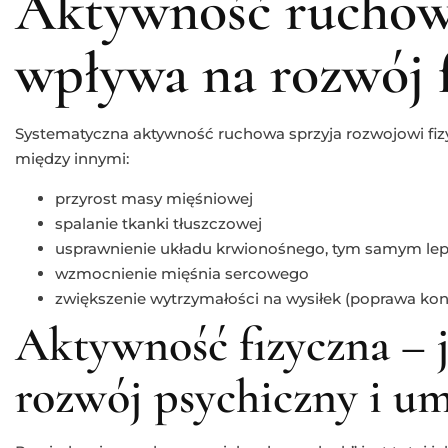
Aktywność ruchow
wpływa na rozwój f
Systematyczna aktywność ruchowa sprzyja rozwojowi fiz
między innymi:
przyrost masy mięśniowej
spalanie tkanki tłuszczowej
usprawnienie układu krwionośnego, tym samym leps
wzmocnienie mięśnia sercowego
zwiększenie wytrzymałości na wysiłek (poprawa kon
Aktywność fizyczna – 
rozwój psychiczny i u