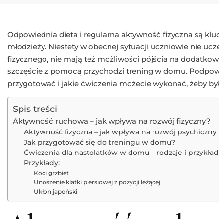
Odpowiednia dieta i regularna aktywność fizyczna są klu
młodzieży. Niestety w obecnej sytuacji uczniowie nie uc
fizycznego, nie mają też możliwości pójścia na dodatkowe
szczęście z pomocą przychodzi trening w domu. Podpow
przygotować i jakie ćwiczenia możecie wykonać, żeby był
Spis treści
Aktywność ruchowa – jak wpływa na rozwój fizyczny?
Aktywność fizyczna – jak wpływa na rozwój psychiczny
Jak przygotować się do treningu w domu?
Ćwiczenia dla nastolatków w domu – rodzaje i przykład
Przykłady:
Koci grzbiet
Unoszenie klatki piersiowej z pozycji leżącej
Ukłon japoński