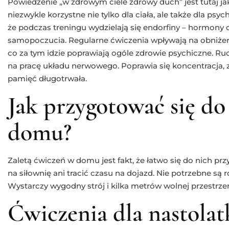
Powiedzenie „w zdrowym ciele zdrowy duch” jest tutaj jak
niezwykle korzystne nie tylko dla ciała, ale także dla psyc
że podczas treningu wydzielają się endorfiny – hormony
samopoczucia. Regularne ćwiczenia wpływają na obniżen
co za tym idzie poprawiają ogóle zdrowie psychiczne. Ru
na pracę układu nerwowego. Poprawia się koncentracja,
pamięć długotrwała.
Jak przygotować się do
domu?
Zaletą ćwiczeń w domu jest fakt, że łatwo się do nich p
na siłownię ani tracić czasu na dojazd. Nie potrzebne są
Wystarczy wygodny strój i kilka metrów wolnej przestrzen
Ćwiczenia dla nastol