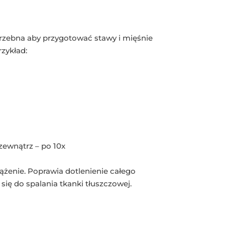
rzebna aby przygotować stawy i mięśnie
zykład:
zewnątrz – po 10x
ążenie. Poprawia dotlenienie całego
ię do spalania tkanki tłuszczowej.