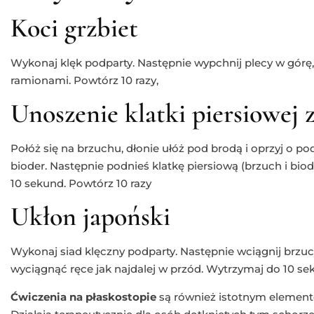
Koci grzbiet
Wykonaj klęk podparty. Następnie wypchnij plecy w gór
ramionami. Powtórz 10 razy,
Unoszenie klatki piersiowej z
Połóż się na brzuchu, dłonie ułóż pod brodą i oprzyj o p
bioder. Następnie podnieś klatkę piersiową (brzuch i bio
10 sekund. Powtórz 10 razy
Ukłon japoński
Wykonaj siad klęczny podparty. Następnie wciągnij brzuch
wyciągnąć ręce jak najdalej w przód. Wytrzymaj do 10 sek
Ćwiczenia na płaskostopie
są również istotnym elemente