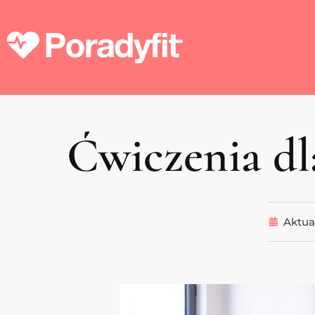
Ćwiczenia d
Aktua