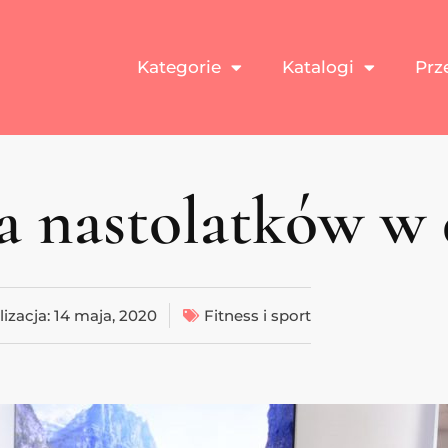
Kategorie
Katalogi
Prz
la nastolatków 
lizacja:
14 maja, 2020
Fitness i sport