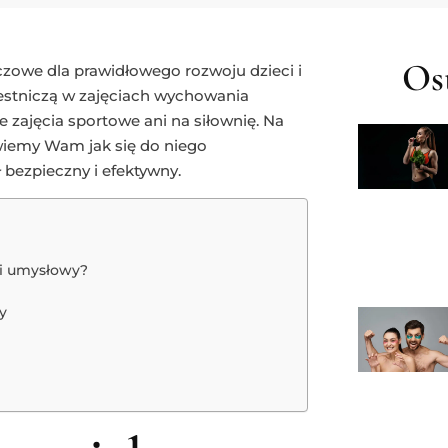
Ost
czowe dla prawidłowego rozwoju dzieci i
zestniczą w zajęciach wychowania
 zajęcia sportowe ani na siłownię. Na
iemy Wam jak się do niego
 bezpieczny i efektywny.
 i umysłowy?
y