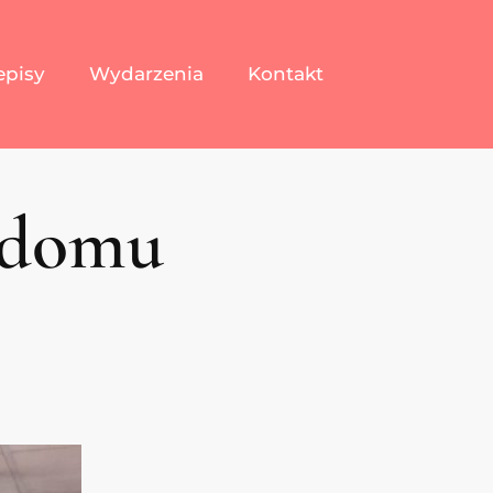
episy
Wydarzenia
Kontakt
w domu