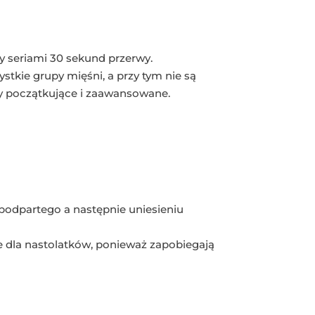
y seriami 30 sekund przerwy.
stkie grupy mięśni, a przy tym nie są
 początkujące i zaawansowane.
 podpartego a następnie uniesieniu
 dla nastolatków, ponieważ zapobiegają