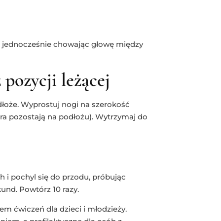
ę, jednocześnie chowając głowę między
 pozycji leżącej
odłoże. Wyprostuj nogi na szerokość
dra pozostają na podłożu). Wytrzymaj do
 i pochyl się do przodu, próbując
und. Powtórz 10 razy.
m ćwiczeń dla dzieci i młodzieży.