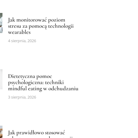
Jak monitorować poziom
stresu za pomocą technologii
wearables
4 sierpnia, 2026
Dietetyczna pomoc
psychologiczna: techniki
mindful eating w odchudzaniu
3 sierpnia, 2026
Jak prawidłowo stosować