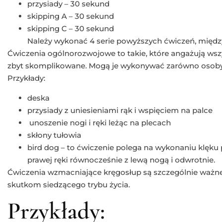
przysiady – 30 sekund
skipping A – 30 sekund
skipping C – 30 sekund
Należy wykonać 4 serie powyższych ćwiczeń, międz
Ćwiczenia ogólnorozwojowe to takie, które angażują wszy
zbyt skomplikowane. Mogą je wykonywać zarówno osoby
Przykłady:
deska
przysiady z uniesieniami rąk i wspięciem na palce
unoszenie nogi i ręki leżąc na plecach
skłony tułowia
bird dog – to ćwiczenie polega na wykonaniu klęku
prawej ręki równocześnie z lewą nogą i odwrotnie.
Ćwiczenia wzmacniające kręgosłup są szczególnie ważne
skutkom siedzącego trybu życia.
Przykłady: