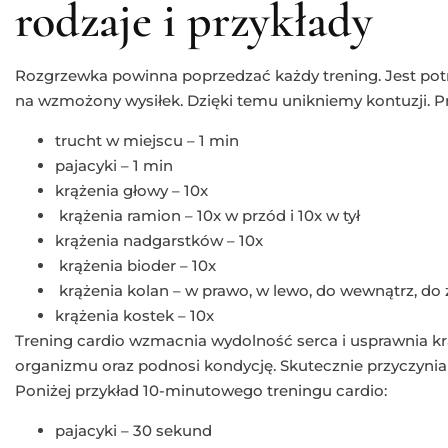
rodzaje i przykłady
Rozgrzewka powinna poprzedzać każdy trening. Jest pot
na wzmożony wysiłek. Dzięki temu unikniemy kontuzji. Pr
trucht w miejscu – 1 min
pajacyki – 1 min
krążenia głowy – 10x
krążenia ramion – 10x w przód i 10x w tył
krążenia nadgarstków – 10x
krążenia bioder – 10x
krążenia kolan – w prawo, w lewo, do wewnątrz, do 
krążenia kostek – 10x
Trening cardio wzmacnia wydolność serca i usprawnia kr
organizmu oraz podnosi kondycję. Skutecznie przyczynia s
Poniżej przykład 10-minutowego treningu cardio:
pajacyki – 30 sekund